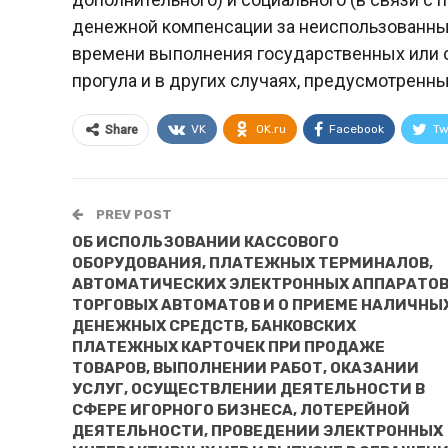
денежной компенсации за неиспользованный
времени выполнения государственных или 
прогула и в других случаях, предусмотренн
VK
OK.ru
Facebook
Tw
Share
PREV POST
ОБ ИСПОЛЬЗОВАНИИ КАССОВОГО
ОБОРУДОВАНИЯ, ПЛАТЕЖНЫХ ТЕРМИНАЛОВ,
АВТОМАТИЧЕСКИХ ЭЛЕКТРОННЫХ АППАРАТОВ
ТОРГОВЫХ АВТОМАТОВ И О ПРИЕМЕ НАЛИЧНЫ
ДЕНЕЖНЫХ СРЕДСТВ, БАНКОВСКИХ
ПЛАТЕЖНЫХ КАРТОЧЕК ПРИ ПРОДАЖЕ
ТОВАРОВ, ВЫПОЛНЕНИИ РАБОТ, ОКАЗАНИИ
УСЛУГ, ОСУЩЕСТВЛЕНИИ ДЕЯТЕЛЬНОСТИ В
СФЕРЕ ИГОРНОГО БИЗНЕСА, ЛОТЕРЕЙНОЙ
ДЕЯТЕЛЬНОСТИ, ПРОВЕДЕНИИ ЭЛЕКТРОННЫХ