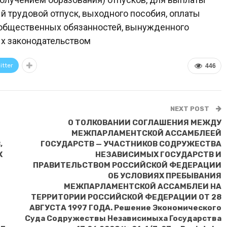
 трудовой отпуск, выходного пособия, оплаты
общественных обязанностей, вынужденного
ых законодательством
itter
446
NEXT POST
О ТОЛКОВАНИИ СОГЛАШЕНИЯ МЕЖДУ
МЕЖПАРЛАМЕНТСКОЙ АССАМБЛЕЕЙ
,
ГОСУДАРСТВ — УЧАСТНИКОВ СОДРУЖЕСТВА
Х
НЕЗАВИСИМЫХ ГОСУДАРСТВ И
ПРАВИТЕЛЬСТВОМ РОССИЙСКОЙ ФЕДЕРАЦИИ
ОБ УСЛОВИЯХ ПРЕБЫВАНИЯ
МЕЖПАРЛАМЕНТСКОЙ АССАМБЛЕИ НА
ТЕРРИТОРИИ РОССИЙСКОЙ ФЕДЕРАЦИИ ОТ 28
АВГУСТА 1997 ГОДА. Решение Экономического
Суда Содружествы Независимыха Государства