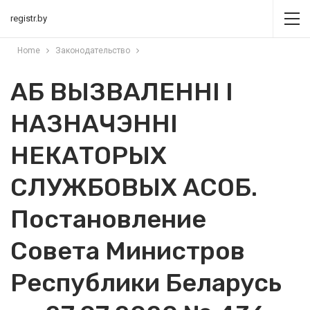
registr.by
Home
Законодательство
АБ ВЫЗВАЛЕННI I
НАЗНАЧЭННI
НЕКАТОРЫХ
СЛУЖБОВЫХ АСОБ.
Постановление
Совета Министров
Республики Беларусь