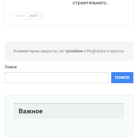
строительного…
PREV
NEXT
Комментарии закрыты, но
трэкбэки
и Pingbacks открыты.
Поиск
ПОИСК
Важное