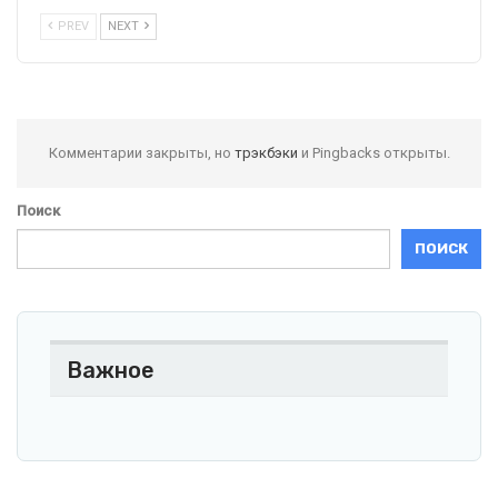
PREV
NEXT
Комментарии закрыты, но
трэкбэки
и Pingbacks открыты.
Поиск
ПОИСК
Важное