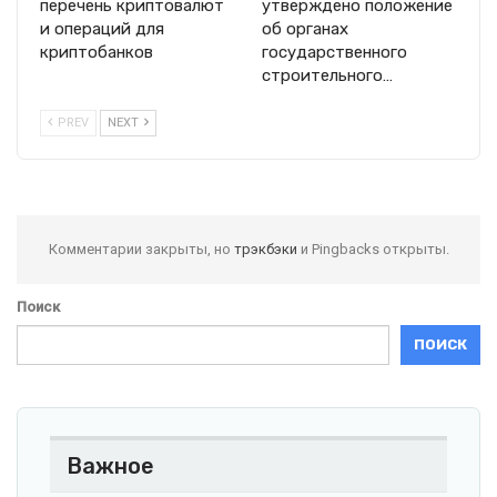
перечень криптовалют
утверждено положение
и операций для
об органах
криптобанков
государственного
строительного…
PREV
NEXT
Комментарии закрыты, но
трэкбэки
и Pingbacks открыты.
Поиск
ПОИСК
Важное