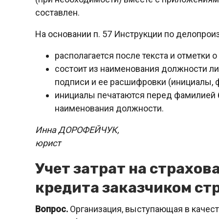
составлен.
На основании п. 57 Инструкции по делопрои
располагается после текста и отметки 
состоит из наименования должности ли
подписи и ее расшифровки (инициалы, 
инициалы печатаются перед фамилией б
наименования должности.
Инна ДОРОФЕЙЧУК,
юрист
Учет затрат на страхов
кредита заказчиком ст
Вопрос.
Организация, выступающая в качеств