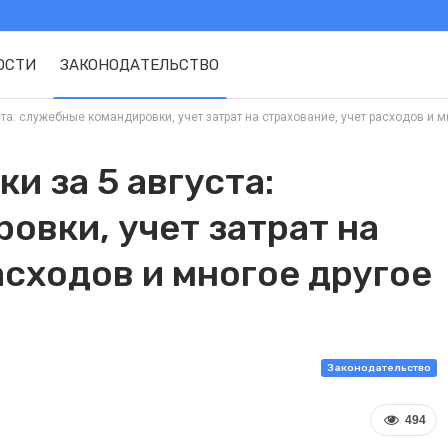
ОСТИ
ЗАКОНОДАТЕЛЬСТВО
а: служебные командировки, учет затрат на страхование, учет расходов и мног
и за 5 августа:
овки, учет затрат на
асходов и многое другое
Законодательство
494