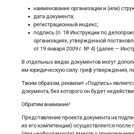
наименование организации и (или) стру
дата документа;
регистрационный индекс;
подпись (п. 18 Инструкции по делопрои
организациях, утвержденной постанов
от 19 января 2009 г. № 4) (далее — Инс
В отдельных видах документов могут допол
им юридическую силу: гриф утверждения, печ
Таким образом, реквизит «Подпись» являет
документа, без которого он будет недейств
Обратим внимание!
Представление проекта документа на подп
из его компетенции) осуществляется после 
(при необходимости) вместе с приложениями