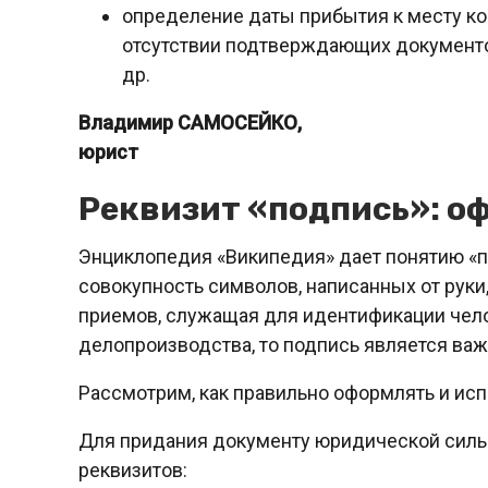
определение даты прибытия к месту ко
отсутствии подтверждающих документо
др.
Владимир САМОСЕЙКО,
юрист
Реквизит «подпись»: о
Энциклопедия «Википедия» дает понятию «п
совокупность символов, написанных от рук
приемов, служащая для идентификации чело
делопроизводства, то подпись является ва
Рассмотрим, как правильно оформлять и исп
Для придания документу юридической сил
реквизитов: