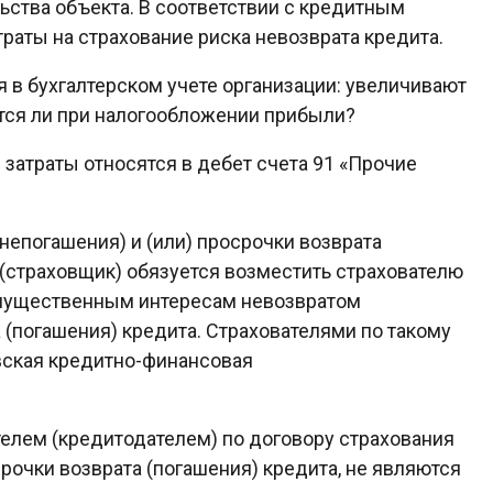
ьства объекта. В соответствии с кредитным
раты на страхование риска невозврата кредита.
 в бухгалтерском учете организации: увеличивают
ются ли при налогообложении прибыли?
затраты относятся в дебет счета 91 «Прочие
непогашения) и (или) просрочки возврата
 (страховщик) обязуется возместить страхователю
имущественным интересам невозвратом
 (погашения) кредита. Страхователями по такому
овская кредитно-финансовая
елем (кредитодателем) по договору страхования
срочки возврата (погашения) кредита, не являются