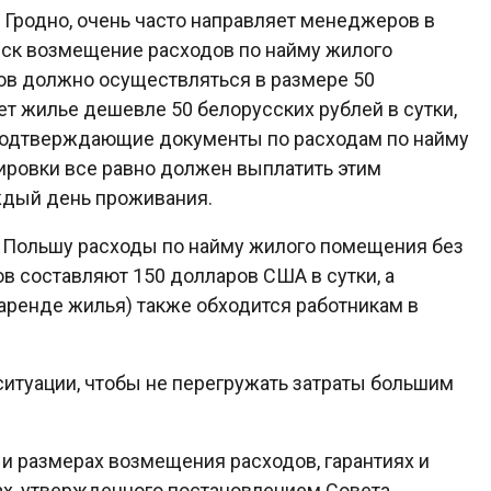
г. Гродно, очень часто направляет менеджеров в
нск возмещение расходов по найму жилого
в должно осуществляться в размере 50
ет жилье дешевле 50 белорусских рублей в сутки,
подтверждающие документы по расходам по найму
ировки все равно должен выплатить этим
аждый день проживания.
в Польшу расходы по найму жилого помещения без
 составляют 150 долларов США в сутки, а
аренде жилья) также обходится работникам в
ситуации, чтобы не перегружать затраты большим
 и размерах возмещения расходов, гарантиях и
х, утвержденного постановлением Совета