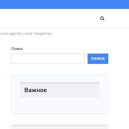
ое другое | | Блог «Registr.by»
Поиск
ПОИСК
Важное