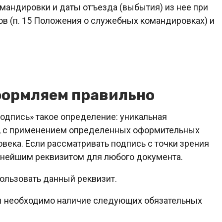
мандировки и даты отъезда (выбытия) из нее при
в (п. 15 Положения о служебных командировках) и
формляем правильно
одпись» такое определение: уникальная
и, с применением определенных оформительных
века. Если рассматривать подпись с точки зрения
жнейшим реквизитом для любого документа.
ользовать данный реквизит.
ы необходимо наличие следующих обязательных