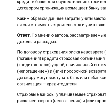
кредит в банке для осуществления строител
договором организация возмещает банку зат
Каким образом данные затраты учитываются
ли они стоимость строительства и учитыва
Ответ.
По мнению автора, рассматриваемые 
доходы и расходы».
По договору страхования риска невозврата (
(погашения) кредита страховая организация
(кредитодателю) ущерб, причиненный его 
(непогашением) и (или) просрочкой возврата
договору могут выступать банк или небанк
организация — кредитодатели.
Страховые взносы, уплачиваемые страховат
риска невозврата (непогашения) и (или) про