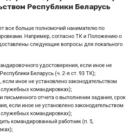
ьством Республики Беларусь
ет все больше полномочий нанимателю по
ровками. Например, согласно ТК и Положению о
доставлены следующие вопросы для локального
андировочного удостоверения, если иное не
спублики Беларусь (ч. 2-я ст. 93 ТК);
, если иное не установлено законодательством
о служебных командировках);
 письменного отчета о выполнении задания, срок
ия, если иное не установлено законодательством
о служебных командировках);
ить командированный работник (п. 5,
ках);