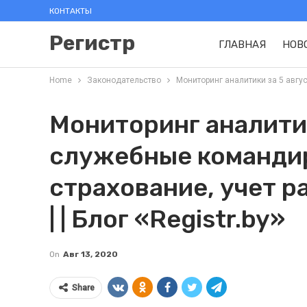
КОНТАКТЫ
Регистр
ГЛАВНАЯ
НОВ
Home
Законодательство
Мониторинг аналитики за 5 август
Мониторинг аналитик
служебные командир
страхование, учет р
| | Блог «Registr.by»
On
Авг 13, 2020
Share