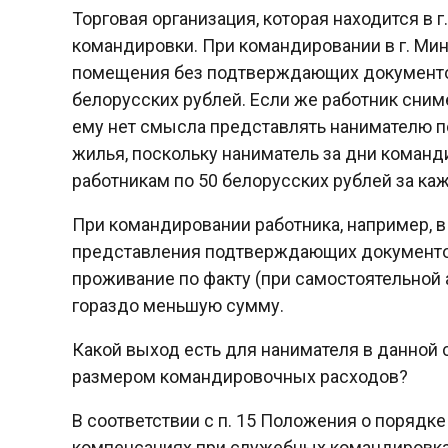
Торговая организация, которая находится в 
командировки. При командировании в г. Ми
помещения без подтверждающих документо
белорусских рублей. Если же работник сним
ему нет смысла представлять нанимателю 
жилья, поскольку наниматель за дни команд
работникам по 50 белорусских рублей за к
При командировании работника, например, 
представления подтверждающих документов
проживание по факту (при самостоятельной 
гораздо меньшую сумму.
Какой выход есть для нанимателя в данной 
размером командировочных расходов?
В соответствии с п. 15 Положения о порядке
компенсациях при служебных командировка