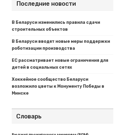
Последние новости
В Беларуси изменились правила сдачи
строительных объектов
В Беларуси вводят новые меры поддержки
роботизации производства
ЕС рассматривает новые ограничения для
детей в социальных сетях
Хоккейное сообщество Беларуси
возложило цветы к Монументу Победы в
Минске
Словарь
Бюджет прожиточного минимума (БПМ)