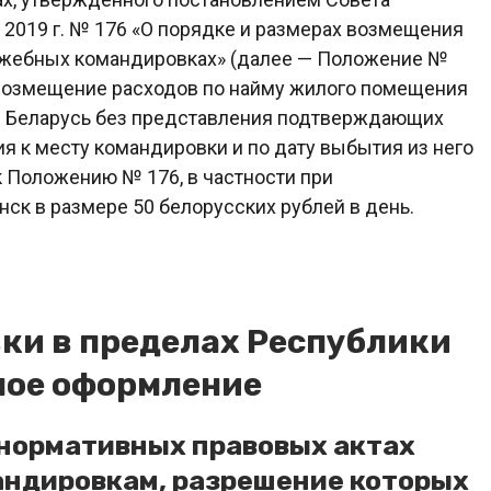
 2019 г. № 176 «О порядке и размерах возмещения
лужебных командировках» (далее — Положение №
 возмещение расходов по найму жилого помещения
и Беларусь без представления подтверждающих
я к месту командировки и по дату выбытия из него
к Положению № 176, в частности при
нск в размере 50 белорусских рублей в день.
ки в пределах Республики
ное оформление
 нормативных правовых актах
андировкам, разрешение которых