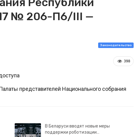
ания Республики
17 № 206-П6/III —
Законодательство
398
доступа
 Палаты представителей Национального собрания
В Беларуси вводят новые меры
поддержки роботизации…