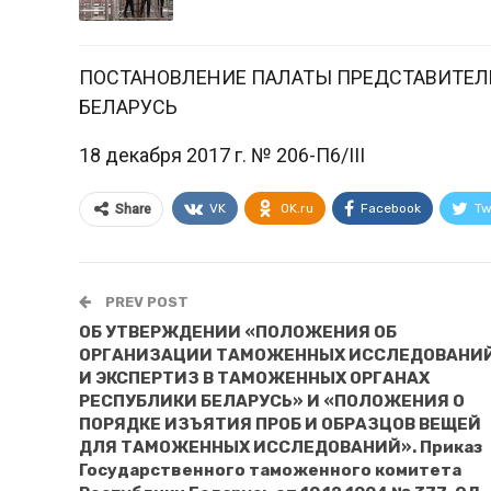
ПОСТАНОВЛЕНИЕ ПАЛАТЫ ПРЕДСТАВИТЕЛ
БЕЛАРУСЬ
18 декабря 2017 г. № 206-П6/III
VK
OK.ru
Facebook
Tw
Share
PREV POST
ОБ УТВЕРЖДЕНИИ «ПОЛОЖЕНИЯ ОБ
ОРГАНИЗАЦИИ ТАМОЖЕННЫХ ИССЛЕДОВАНИ
И ЭКСПЕРТИЗ В ТАМОЖЕННЫХ ОРГАНАХ
РЕСПУБЛИКИ БЕЛАРУСЬ» И «ПОЛОЖЕНИЯ О
ПОРЯДКЕ ИЗЪЯТИЯ ПРОБ И ОБРАЗЦОВ ВЕЩЕЙ
ДЛЯ ТАМОЖЕННЫХ ИССЛЕДОВАНИЙ». Приказ
Государственного таможенного комитета