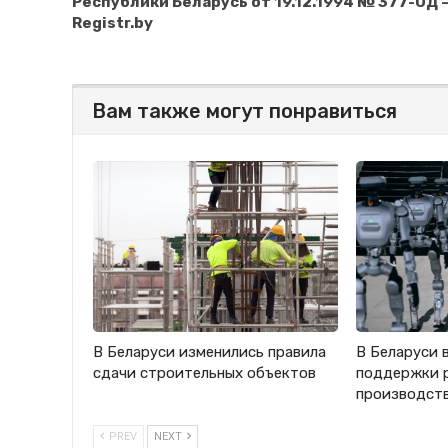
Республики Беларусь от 19.12.1994 № 377-ОД 
Registr.by
Вам также могут понравиться
В Беларуси изменились правила
В Беларуси 
сдачи строительных объектов
поддержки 
производст
PREV
NEXT