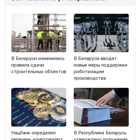
В Беларуси изменились
В Беларуси вводят
правила сдачи
новые меры поддержки
строительных объектов
роботизации
производства
Нацбанк определил
В Республике Беларусь
перечень криптовалют
утверждено положение