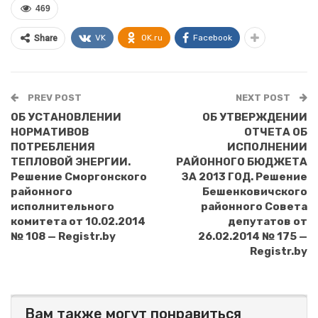
469
VK
OK.ru
Facebook
Share
PREV POST
NEXT POST
ОБ УСТАНОВЛЕНИИ
ОБ УТВЕРЖДЕНИИ
НОРМАТИВОВ
ОТЧЕТА ОБ
ПОТРЕБЛЕНИЯ
ИСПОЛНЕНИИ
ТЕПЛОВОЙ ЭНЕРГИИ.
РАЙОННОГО БЮДЖЕТА
Решение Сморгонского
ЗА 2013 ГОД. Решение
районного
Бешенковичского
исполнительного
районного Совета
комитета от 10.02.2014
депутатов от
№ 108 — Registr.by
26.02.2014 № 175 —
Registr.by
Вам также могут понравиться