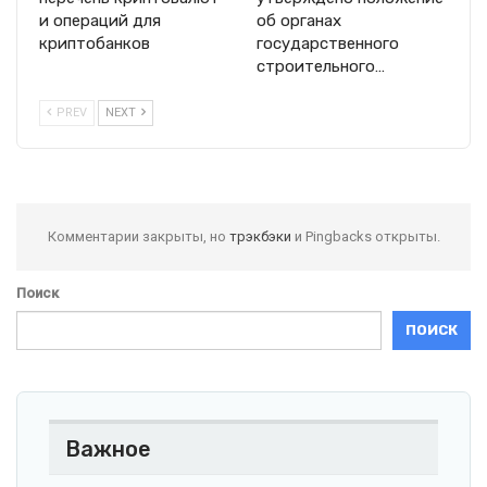
и операций для
об органах
криптобанков
государственного
строительного…
PREV
NEXT
Комментарии закрыты, но
трэкбэки
и Pingbacks открыты.
Поиск
ПОИСК
Важное