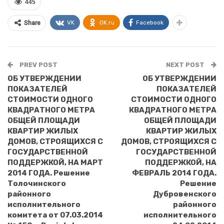
445
VK
OK.ru
Facebook
Share
PREV POST
NEXT POST
ОБ УТВЕРЖДЕНИИ
ОБ УТВЕРЖДЕНИИ
ПОКАЗАТЕЛЕЙ
ПОКАЗАТЕЛЕЙ
СТОИМОСТИ ОДНОГО
СТОИМОСТИ ОДНОГО
КВАДРАТНОГО МЕТРА
КВАДРАТНОГО МЕТРА
ОБЩЕЙ ПЛОЩАДИ
ОБЩЕЙ ПЛОЩАДИ
КВАРТИР ЖИЛЫХ
КВАРТИР ЖИЛЫХ
ДОМОВ, СТРОЯЩИХСЯ С
ДОМОВ, СТРОЯЩИХСЯ С
ГОСУДАРСТВЕННОЙ
ГОСУДАРСТВЕННОЙ
ПОДДЕРЖКОЙ, НА МАРТ
ПОДДЕРЖКОЙ, НА
2014 ГОДА. Решение
ФЕВРАЛЬ 2014 ГОДА.
Толочинского
Решение
районного
Дубровенского
исполнительного
районного
комитета от 07.03.2014
исполнительного