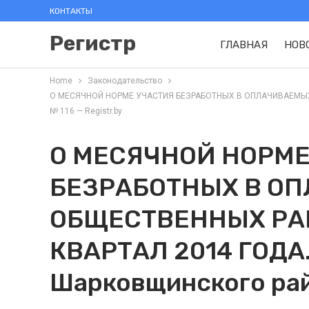
КОНТАКТЫ
Регистр
ГЛАВНАЯ
НОВ
Home
Законодательство
О МЕСЯЧНОЙ НОРМЕ УЧАСТИЯ БЕЗРАБОТНЫХ В ОПЛАЧИВАЕМЫХ ОБ
№ 116 — Registr.by
О МЕСЯЧНОЙ НОРМЕ
БЕЗРАБОТНЫХ В О
ОБЩЕСТВЕННЫХ РА
КВАРТАЛ 2014 ГОДА
Шарковщинского ра