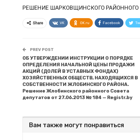
РЕШЕНИЕ ШАРКОВЩИНСКОГО РАЙОННОГО
VK
OK.ru
Facebook
Tw
Share
PREV POST
ОБ УТВЕРЖДЕНИИ ИНСТРУКЦИИ О ПОРЯДКЕ
ОПРЕДЕЛЕНИЯ НАЧАЛЬНОЙ ЦЕНЫ ПРОДАЖИ
АКЦИЙ (ДОЛЕЙ В УСТАВНЫХ ФОНДАХ)
ХОЗЯЙСТВЕННЫХ ОБЩЕСТВ, НАХОДЯЩИХСЯ В
СОБСТВЕННОСТИ ЖЛОБИНСКОГО РАЙОНА.
Решение Жлобинского районного Совета
депутатов от 27.06.2013 № 184 — Registr.by
Вам также могут понравиться