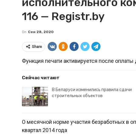
исполнительного ком
116 — Registr.by
On
Сен 28, 2020
Share
Функция печати активируется после оплаты 
Сейчас читают
В Беларуси изменились правила сдачи
строительных объектов
О месячной норме участия безработных в о
квартал 2014 года