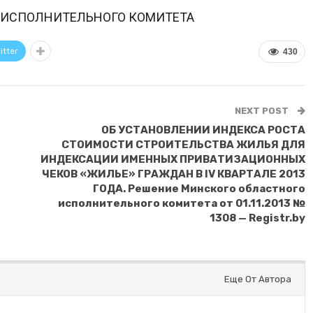
 ИСПОЛНИТЕЛЬНОГО КОМИТЕТА
itter
430
NEXT POST
ОБ УСТАНОВЛЕНИИ ИНДЕКСА РОСТА
СТОИМОСТИ СТРОИТЕЛЬСТВА ЖИЛЬЯ ДЛЯ
ИНДЕКСАЦИИ ИМЕННЫХ ПРИВАТИЗАЦИОННЫХ
ЧЕКОВ «ЖИЛЬЕ» ГРАЖДАН В IV КВАРТАЛЕ 2013
ГОДА. Решение Минского областного
исполнительного комитета от 01.11.2013 №
1308 — Registr.by
Еще От Автора