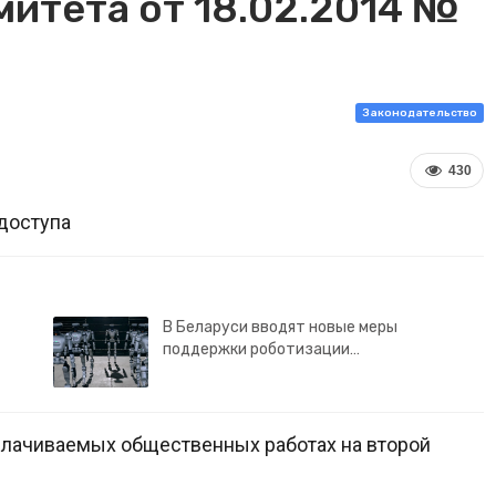
итета от 18.02.2014 №
Законодательство
430
доступа
В Беларуси вводят новые меры
поддержки роботизации…
плачиваемых общественных работах на второй