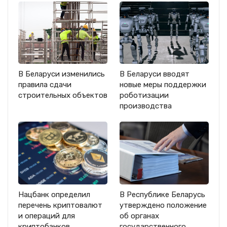
В Беларуси изменились
В Беларуси вводят
правила сдачи
новые меры поддержки
строительных объектов
роботизации
производства
Нацбанк определил
В Республике Беларусь
перечень криптовалют
утверждено положение
и операций для
об органах
криптобанков
государственного