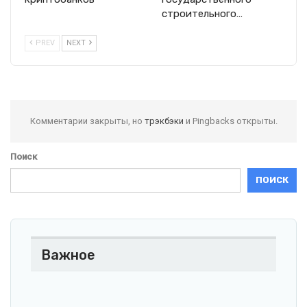
строительного…
PREV
NEXT
Комментарии закрыты, но
трэкбэки
и Pingbacks открыты.
Поиск
ПОИСК
Важное