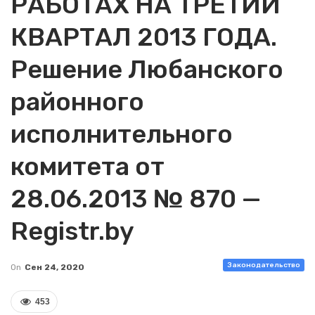
РАБОТАХ НА ТРЕТИЙ
КВАРТАЛ 2013 ГОДА.
Решение Любанского
районного
исполнительного
комитета от
28.06.2013 № 870 —
Registr.by
Законодательство
On
Сен 24, 2020
453