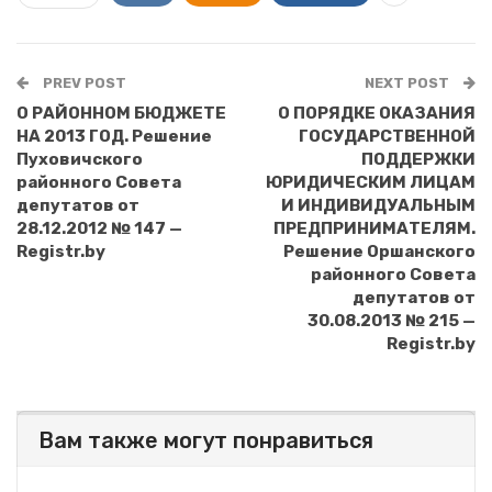
PREV POST
NEXT POST
О РАЙОННОМ БЮДЖЕТЕ
О ПОРЯДКЕ ОКАЗАНИЯ
НА 2013 ГОД. Решение
ГОСУДАРСТВЕННОЙ
Пуховичского
ПОДДЕРЖКИ
районного Совета
ЮРИДИЧЕСКИМ ЛИЦАМ
депутатов от
И ИНДИВИДУАЛЬНЫМ
28.12.2012 № 147 —
ПРЕДПРИНИМАТЕЛЯМ.
Registr.by
Решение Оршанского
районного Совета
депутатов от
30.08.2013 № 215 —
Registr.by
Вам также могут понравиться