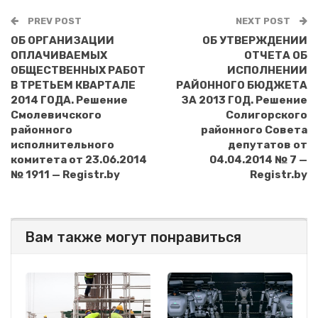
PREV POST
NEXT POST
ОБ ОРГАНИЗАЦИИ
ОБ УТВЕРЖДЕНИИ
ОПЛАЧИВАЕМЫХ
ОТЧЕТА ОБ
ОБЩЕСТВЕННЫХ РАБОТ
ИСПОЛНЕНИИ
В ТРЕТЬЕМ КВАРТАЛЕ
РАЙОННОГО БЮДЖЕТА
2014 ГОДА. Решение
ЗА 2013 ГОД. Решение
Смолевичского
Солигорского
районного
районного Совета
исполнительного
депутатов от
комитета от 23.06.2014
04.04.2014 № 7 —
№ 1911 — Registr.by
Registr.by
Вам также могут понравиться