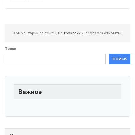
Комментарии закрыты, но
трэкбэки
и Pingbacks открыты.
Поиск
ПОИСК
Важное