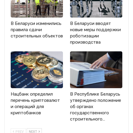
В Беларуси изменились
В Беларуси вводят
правила сдачи
новые меры поддержки
строительных объектов
роботизации
производства
Нацбанк определил
В Республике Беларусь
перечень криптовалют
утверждено положение
и операций для
об органах
криптобанков
государственного
строительного…
PREV
NEXT