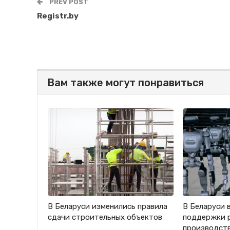
PREV POST
Registr.by
Вам также могут понравиться
В Беларуси изменились правила
В Беларуси 
сдачи строительных объектов
поддержки 
производст