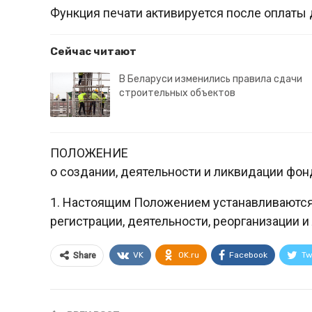
Функция печати активируется после оплаты 
Сейчас читают
В Беларуси изменились правила сдачи
строительных объектов
ПОЛОЖЕНИЕ
о создании, деятельности и ликвидации фон
1. Настоящим Положением устанавливаются 
регистрации, деятельности, реорганизации 
VK
OK.ru
Facebook
Tw
Share