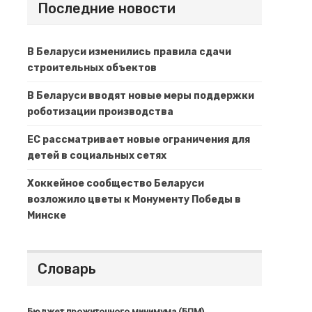
Последние новости
В Беларуси изменились правила сдачи
строительных объектов
В Беларуси вводят новые меры поддержки
роботизации производства
ЕС рассматривает новые ограничения для
детей в социальных сетях
Хоккейное сообщество Беларуси
возложило цветы к Монументу Победы в
Минске
Словарь
Бюджет прожиточного минимума (БПМ)