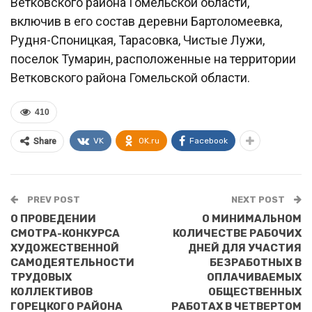
Ветковского района Гомельской области,
включив в его состав деревни Бартоломеевка,
Рудня-Споницкая, Тарасовка, Чистые Лужи,
поселок Тумарин, расположенные на территории
Ветковского района Гомельской области.
410
VK
OK.ru
Facebook
Share
PREV POST
NEXT POST
О ПРОВЕДЕНИИ
О МИНИМАЛЬНОМ
СМОТРА-КОНКУРСА
КОЛИЧЕСТВЕ РАБОЧИХ
ХУДОЖЕСТВЕННОЙ
ДНЕЙ ДЛЯ УЧАСТИЯ
САМОДЕЯТЕЛЬНОСТИ
БЕЗРАБОТНЫХ В
ТРУДОВЫХ
ОПЛАЧИВАЕМЫХ
КОЛЛЕКТИВОВ
ОБЩЕСТВЕННЫХ
ГОРЕЦКОГО РАЙОНА
РАБОТАХ В ЧЕТВЕРТОМ