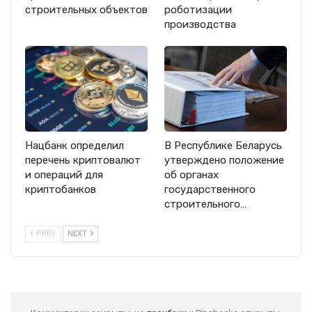
строительных объектов
роботизации
производства
Нацбанк определил
В Республике Беларусь
перечень криптовалют
утверждено положение
и операций для
об органах
криптобанков
государственного
строительного…
PREV
NEXT