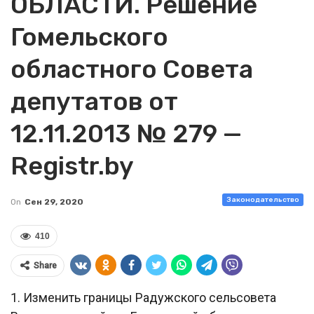
ОБЛАСТИ. Решение
Гомельского
областного Совета
депутатов от
12.11.2013 № 279 —
Registr.by
Законодательство
On
Сен 29, 2020
410
Share
1. Изменить границы Радужского сельсовета