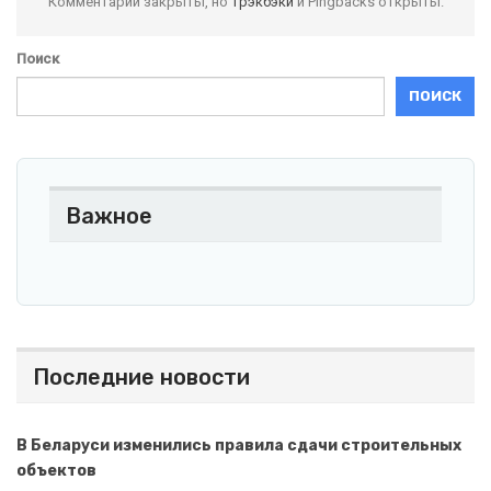
Комментарии закрыты, но
трэкбэки
и Pingbacks открыты.
Поиск
ПОИСК
Важное
Последние новости
В Беларуси изменились правила сдачи строительных
объектов