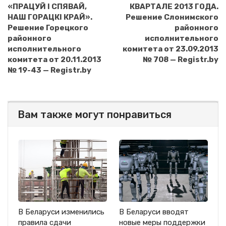
«ПРАЦУЙ I СПЯВАЙ,
КВАРТАЛЕ 2013 ГОДА.
НАШ ГОРАЦКI КРАЙ».
Решение Слонимского
Решение Горецкого
районного
районного
исполнительного
исполнительного
комитета от 23.09.2013
комитета от 20.11.2013
№ 708 — Registr.by
№ 19-43 — Registr.by
Вам также могут понравиться
В Беларуси изменились
В Беларуси вводят
правила сдачи
новые меры поддержки