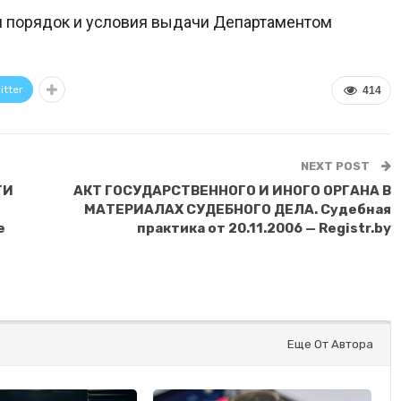
 порядок и условия выдачи Департаментом
itter
414
NEXT POST
ТИ
АКТ ГОСУДАРСТВЕННОГО И ИНОГО ОРГАНА В
МАТЕРИАЛАХ СУДЕБНОГО ДЕЛА. Судебная
е
практика от 20.11.2006 — Registr.by
Еще От Автора