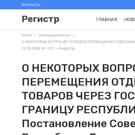
КОНТАКТЫ
Регистр
ГЛАВНАЯ
НОВ
Home
Законодательство
О НЕКОТОРЫХ ВОПРОСАХ ПОРЯДКА ПЕРЕМЕЩЕНИЯ ОТДЕЛЬНЫХ ВИ
23.09.2008 № 1397 — Registr.by
О НЕКОТОРЫХ ВОПР
ПЕРЕМЕЩЕНИЯ ОТД
ТОВАРОВ ЧЕРЕЗ ГО
ГРАНИЦУ РЕСПУБЛИ
Постановление Сов