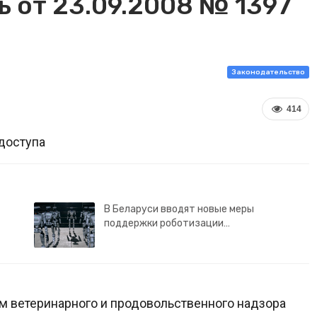
 от 23.09.2008 № 1397
Законодательство
414
доступа
В Беларуси вводят новые меры
поддержки роботизации…
м ветеринарного и продовольственного надзора