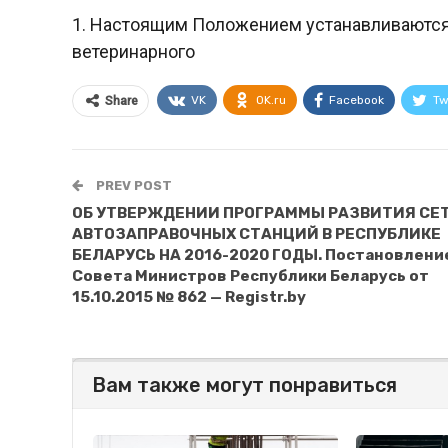
1. Настоящим Положением устанавливаются
ветеринарного
VK
OK.ru
Facebook
Tw
Share
PREV POST
ОБ УТВЕРЖДЕНИИ ПРОГРАММЫ РАЗВИТИЯ СЕ
АВТОЗАПРАВОЧНЫХ СТАНЦИЙ В РЕСПУБЛИКЕ
БЕЛАРУСЬ НА 2016-2020 ГОДЫ. Постановлени
Совета Министров Республики Беларусь от
15.10.2015 № 862 — Registr.by
Вам также могут понравиться