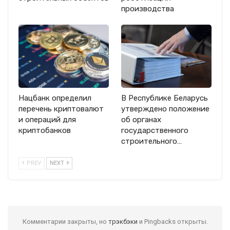
производства
Нацбанк определил
В Республике Беларусь
перечень криптовалют
утверждено положение
и операций для
об органах
криптобанков
государственного
строительного…
PREV
NEXT
Комментарии закрыты, но
трэкбэки
и Pingbacks открыты.