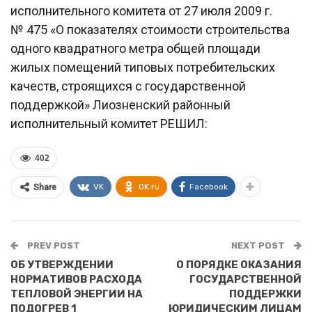
исполнительного комитета от 27 июля 2009 г.
№ 475 «О показателях стоимости строительства
одного квадратного метра общей площади
жилых помещений типовых потребительских
качеств, строящихся с государственной
поддержкой» Лиозненский районный
исполнительный комитет РЕШИЛ:
402
VK
OK.ru
Facebook
Share
PREV POST
NEXT POST
ОБ УТВЕРЖДЕНИИ
О ПОРЯДКЕ ОКАЗАНИЯ
НОРМАТИВОВ РАСХОДА
ГОСУДАРСТВЕННОЙ
ТЕПЛОВОЙ ЭНЕРГИИ НА
ПОДДЕРЖКИ
ПОДОГРЕВ 1
ЮРИДИЧЕСКИМ ЛИЦАМ