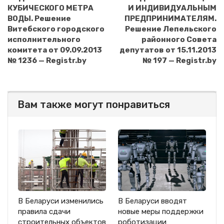
КУБИЧЕСКОГО МЕТРА
И ИНДИВИДУАЛЬНЫМ
ВОДЫ. Решение
ПРЕДПРИНИМАТЕЛЯМ.
Витебского городского
Решение Лепельского
исполнительного
районного Совета
комитета от 09.09.2013
депутатов от 15.11.2013
№ 1236 — Registr.by
№ 197 — Registr.by
Вам также могут понравиться
В Беларуси изменились
В Беларуси вводят
правила сдачи
новые меры поддержки
строительных объектов
роботизации