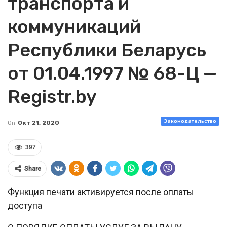
транспорта и
коммуникаций
Республики Беларусь
от 01.04.1997 № 68-Ц —
Registr.by
Законодательство
On
Окт 21, 2020
397
Share
Функция печати активируется после оплаты
доступа