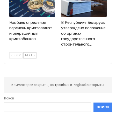
Нацбанк определил
В Республике Беларусь
перечень криптовалют
утверждено положение
и операций для
об органах
криптобанков
государственного
строительного…
PREV
NEXT
Комментарии закрыты, но
трэкбэки
и Pingbacks открыты.
Поиск
ПОИСК