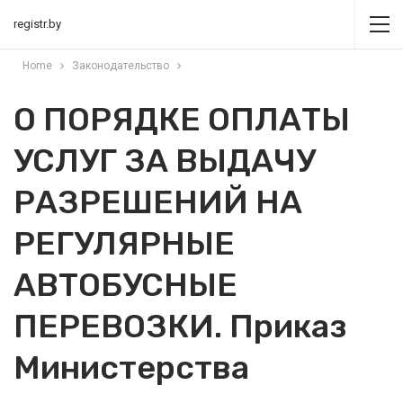
registr.by
Home
Законодательство
О ПОРЯДКЕ ОПЛАТЫ
УСЛУГ ЗА ВЫДАЧУ
РАЗРЕШЕНИЙ НА
РЕГУЛЯРНЫЕ
АВТОБУСНЫЕ
ПЕРЕВОЗКИ. Приказ
Министерства