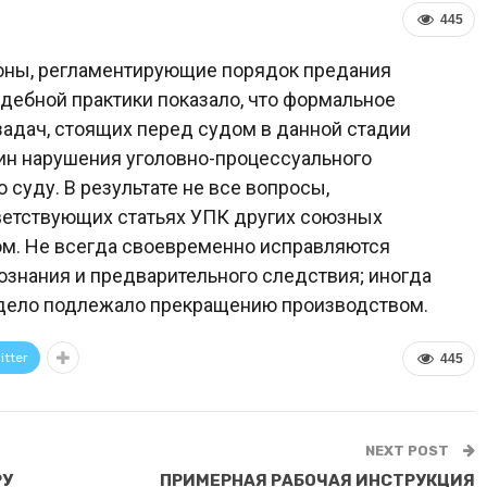
445
оны, регламентирующие порядок предания
удебной практики показало, что формальное
адач, стоящих перед судом в данной стадии
чин нарушения уголовно-процессуального
суду. В результате не все вопросы,
ветствующих статьях УПК других союзных
м. Не всегда своевременно исправляются
ознания и предварительного следствия; иногда
 дело подлежало прекращению производством.
itter
445
NEXT POST
РУ
ПРИМЕРНАЯ РАБОЧАЯ ИНСТРУКЦИЯ