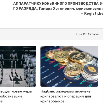
АППАРАТЧИКУ КОНЬЯЧНОГО ПРОИЗВОДСТВА 5-
ГО РАЗРЯДА. Тамара Хотянович, юрисконсульт
— Registr.by
Еще От Автора
вводят новые меры
Нацбанк определил перечень
роботизации
криптовалют и операций для
ва
криптобанков