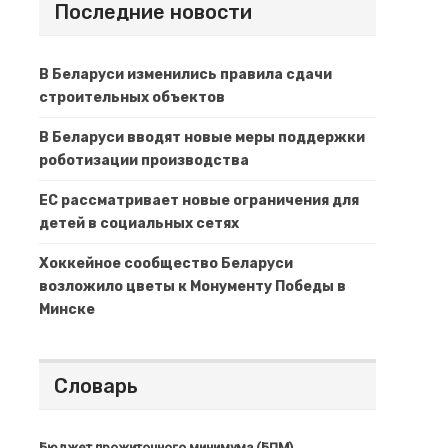
Последние новости
В Беларуси изменились правила сдачи
строительных объектов
В Беларуси вводят новые меры поддержки
роботизации производства
ЕС рассматривает новые ограничения для
детей в социальных сетях
Хоккейное сообщество Беларуси
возложило цветы к Монументу Победы в
Минске
Словарь
Бюджет прожиточного минимума (БПМ)