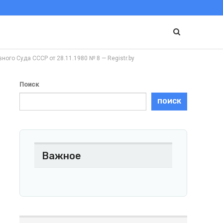
 Суда СССР от 28.11.1980 № 8 — Registr.by
Поиск
ПОИСК
Важное