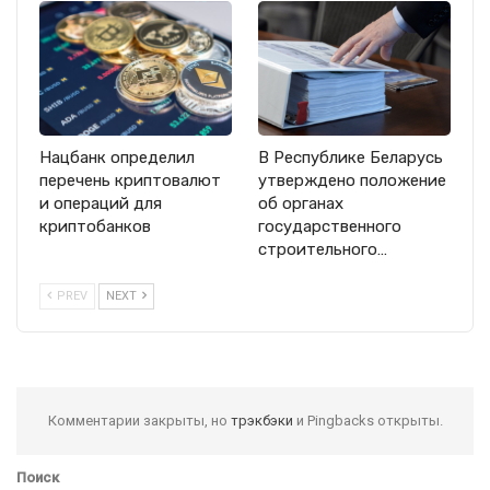
Нацбанк определил
В Республике Беларусь
перечень криптовалют
утверждено положение
и операций для
об органах
криптобанков
государственного
строительного…
PREV
NEXT
Комментарии закрыты, но
трэкбэки
и Pingbacks открыты.
Поиск