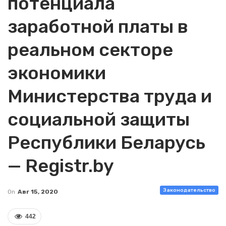
потенциала
заработной платы в
реальном секторе
экономики
Министерства труда и
социальной защиты
Республики Беларусь
— Registr.by
Законодательство
On
Авг 15, 2020
442