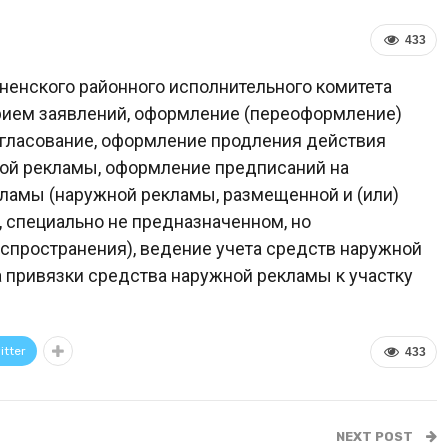
433
зненского районного исполнительного комитета
 прием заявлений, оформление (переоформление)
огласование, оформление продления действия
ой рекламы, оформление предписаний на
ламы (наружной рекламы, размещенной и (или)
 специально не предназначенном, но
аспространения), ведение учета средств наружной
а привязки средства наружной рекламы к участку
itter
433
NEXT POST