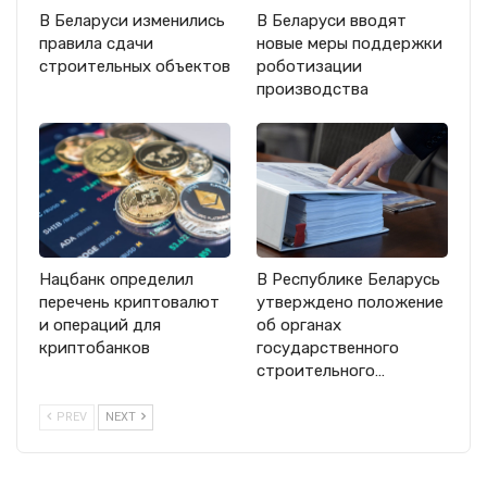
В Беларуси изменились
В Беларуси вводят
правила сдачи
новые меры поддержки
строительных объектов
роботизации
производства
Нацбанк определил
В Республике Беларусь
перечень криптовалют
утверждено положение
и операций для
об органах
криптобанков
государственного
строительного…
PREV
NEXT