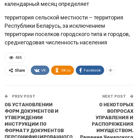
календарный месяц определяет
территория сельской местности – территория
Республики Беларусь, за исключением
территории поселков городского типа и городов,
среднегодовая численность населения
465
VK
OK.ru
Facebook
Share
PREV POST
NEXT POST
ОБ УСТАНОВЛЕНИИ
О НЕКОТОРЫХ
ФОРМ ДОКУМЕНТОВ И
ВОПРОСАХ
УТВЕРЖДЕНИИ
УПРАВЛЕНИЯ И
ИНСТРУКЦИИ ПО
РАСПОРЯЖЕНИЯ
ФОРМАТУ ДОКУМЕНТОВ
ИМУЩЕСТВОМ.
ПЕРСОНИФИЦИРОВАННОГО
Решение Чечерского