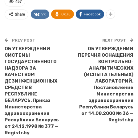
457
VK
OK.ru
Facebook
Share
PREV POST
NEXT POST
ОБ УТВЕРЖДЕНИИ
ОБ УТВЕРЖДЕНИИ
СИСТЕМЫ
ПЕРЕЧНЯ ОСНАЩЕНИЯ
ГОСУДАРСТВЕННОГО
КОНТРОЛЬНО-
НАДЗОРА ЗА
АНАЛИТИЧЕСКИХ
КАЧЕСТВОМ
(ИСПЫТАТЕЛЬНЫХ)
ДЕЗИНФЕКЦИОННЫХ
ЛАБОРАТОРИЙ.
СРЕДСТВ В
Постановление
РЕСПУБЛИКЕ
Министерства
БЕЛАРУСЬ. Приказ
здравоохранения
Министерства
Республики Беларусь
здравоохранения
от 14.08.2000 № 36 —
Республики Беларусь
Registr.by
от 24.12.1998 № 377 —
Registr.by