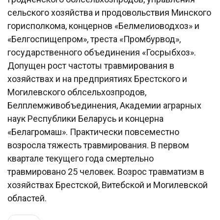
сельского хозяйства и продовольствия Минского
горисполкома, концернов «Белмелиоводхоз» и
«Белгоспищепром», треста «Промбурвод»,
государственного объединения «Госрыбхоз».
Допущен рост частоты травмирования в
хозяйствах и на предприятиях Брестского и
Могилевского облсельхозпродов,
Белплемживобъединения, Академии аграрных
наук Республики Беларусь и концерна
«Белагромаш». Практически повсеместно
возросла тяжесть травмирования. В первом
квартале текущего года смертельно
травмировано 25 человек. Возрос травматизм в
хозяйствах Брестской, Витебской и Могилевской
областей.