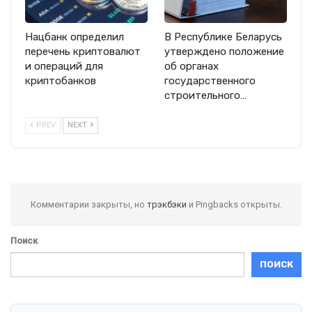
Нацбанк определил
В Республике Беларусь
перечень криптовалют
утверждено положение
и операций для
об органах
криптобанков
государственного
строительного…
PREV
NEXT
Комментарии закрыты, но
трэкбэки
и Pingbacks открыты.
Поиск
ПОИСК