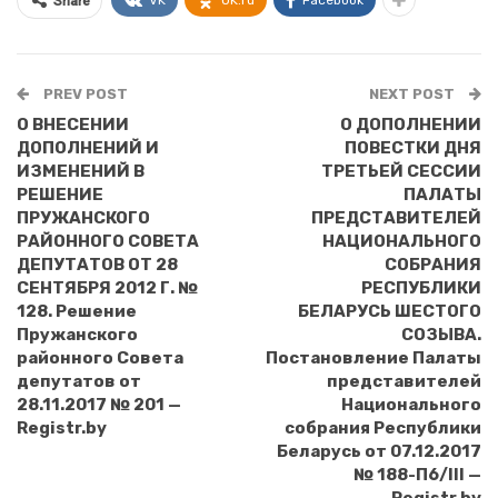
VK
OK.ru
Facebook
Share
PREV POST
NEXT POST
О ВНЕСЕНИИ
О ДОПОЛНЕНИИ
ДОПОЛНЕНИЙ И
ПОВЕСТКИ ДНЯ
ИЗМЕНЕНИЙ В
ТРЕТЬЕЙ СЕССИИ
РЕШЕНИЕ
ПАЛАТЫ
ПРУЖАНСКОГО
ПРЕДСТАВИТЕЛЕЙ
РАЙОННОГО СОВЕТА
НАЦИОНАЛЬНОГО
ДЕПУТАТОВ ОТ 28
СОБРАНИЯ
СЕНТЯБРЯ 2012 Г. №
РЕСПУБЛИКИ
128. Решение
БЕЛАРУСЬ ШЕСТОГО
Пружанского
СОЗЫВА.
районного Совета
Постановление Палаты
депутатов от
представителей
28.11.2017 № 201 —
Национального
Registr.by
собрания Республики
Беларусь от 07.12.2017
№ 188-П6/III —