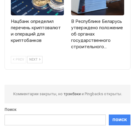
Нацбанк определил
В Республике Беларусь
перечень криптовалют
утверждено положение
и операций для
об органах
криптобанков
государственного
строительного…
PREV
NEXT
Комментарии закрыты, но
трэкбэки
и Pingbacks открыты.
Поиск
ПОИСК