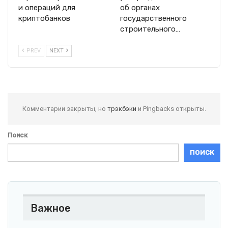
и операций для
об органах
криптобанков
государственного
строительного…
PREV
NEXT
Комментарии закрыты, но
трэкбэки
и Pingbacks открыты.
Поиск
ПОИСК
Важное