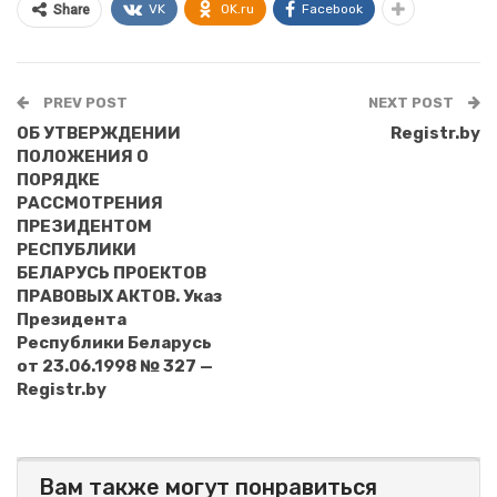
VK
OK.ru
Facebook
Share
PREV POST
NEXT POST
ОБ УТВЕРЖДЕНИИ
Registr.by
ПОЛОЖЕНИЯ О
ПОРЯДКЕ
РАССМОТРЕНИЯ
ПРЕЗИДЕНТОМ
РЕСПУБЛИКИ
БЕЛАРУСЬ ПРОЕКТОВ
ПРАВОВЫХ АКТОВ. Указ
Президента
Республики Беларусь
от 23.06.1998 № 327 —
Registr.by
Вам также могут понравиться