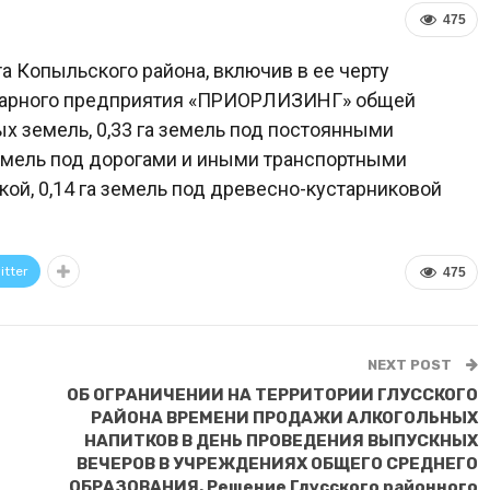
475
а Копыльского района, включив в ее черту
итарного предприятия «ПРИОРЛИЗИНГ» общей
ных земель, 0,33 га земель под постоянными
а земель под дорогами и иными транспортными
кой, 0,14 га земель под древесно-кустарниковой
itter
475
NEXT POST
ОБ ОГРАНИЧЕНИИ НА ТЕРРИТОРИИ ГЛУССКОГО
И
РАЙОНА ВРЕМЕНИ ПРОДАЖИ АЛКОГОЛЬНЫХ
НАПИТКОВ В ДЕНЬ ПРОВЕДЕНИЯ ВЫПУСКНЫХ
ВЕЧЕРОВ В УЧРЕЖДЕНИЯХ ОБЩЕГО СРЕДНЕГО
ОБРАЗОВАНИЯ. Решение Глусского районного