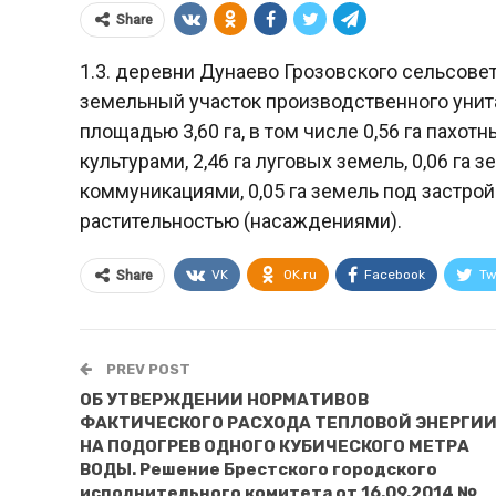
Share
1.3. деревни Дунаево Грозовского сельсовет
земельный участок производственного ун
площадью 3,60 га, в том числе 0,56 га пахот
культурами, 2,46 га луговых земель, 0,06 г
коммуникациями, 0,05 га земель под застрой
растительностью (насаждениями).
VK
OK.ru
Facebook
Tw
Share
PREV POST
ОБ УТВЕРЖДЕНИИ НОРМАТИВОВ
ФАКТИЧЕСКОГО РАСХОДА ТЕПЛОВОЙ ЭНЕРГИ
НА ПОДОГРЕВ ОДНОГО КУБИЧЕСКОГО МЕТРА
ВОДЫ. Решение Брестского городского
исполнительного комитета от 16.09.2014 №