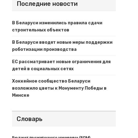
Последние новости
В Беларуси изменились правила сдачи
строительных объектов
В Беларуси вводят новые меры поддержки
роботизации производства
ЕС рассматривает новые ограничения для
детей в социальных сетях
Хоккейное сообщество Беларуси
возложило цветы к Монументу Победы в
Минске
Словарь
Бюджет прожиточного минимума (БПМ)