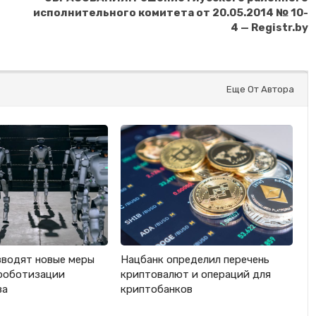
исполнительного комитета от 20.05.2014 № 10-
4 — Registr.by
Еще От Автора
вводят новые меры
Нацбанк определил перечень
роботизации
криптовалют и операций для
ва
криптобанков