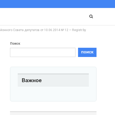
го Совета депутатов от 10.06.2014 № 12 — Registr.by
Поиск
ПОИСК
Важное