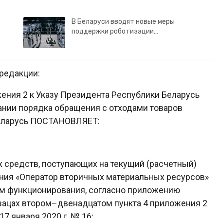
В Беларуси вводят новые меры
поддержки роботизации…
редакции:
жения 2 к Указу Президента Республики Беларусь
вании порядка обращения с отходами товаров
Беларусь ПОСТАНОВЛЯЕТ:
 средств, поступающих на текущий (расчетный)
ния «Оператор вторичных материальных ресурсов»
ом функционирования, согласно приложению
бзацах втором–двенадцатом пункта 4 приложения 2
7 января 2020 г. № 16;