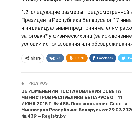
1.2. следующие размеры предусмотренной в 
Президента Республики Беларусь от 17 янв
и индивидуальным предпринимателям расход
заготовки* у физических лиц (за исключен
условии использования или обезвреживания
VK
OK.ru
Facebook
Tw
Share
PREV POST
ОБ ИЗМЕНЕНИИ ПОСТАНОВЛЕНИЯ СОВЕТА
МИНИСТРОВ РЕСПУБЛИКИ БЕЛАРУСЬ ОТ 11
ИЮНЯ 2015 Г. № 485. Постановление Совета
Министров Республики Беларусь от 29.07.202
№ 439 — Registr.by