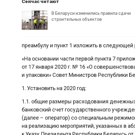
Сейчас читают
В Беларуси изменились правила сдачи
строительных объектов
преамбулу и пункт 1 изложить в следующей 
«На основании части первой пункта 7 прило
от 17 января 2020 г. № 16 «О совершенство
и упаковки» Совет Министров Республики 
1. Установить на 2020 год:
1.1. общие размеры расходования денежных
банковский счет государственного учрежде
(далее – оператор) со специальным режим
на реализацию мероприятий, указанных в а
к Указу Президента Республики Беларусь от 1