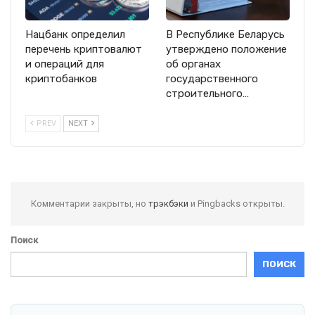
Нацбанк определил
В Республике Беларусь
перечень криптовалют
утверждено положение
и операций для
об органах
криптобанков
государственного
строительного…
PREV
NEXT
Комментарии закрыты, но
трэкбэки
и Pingbacks открыты.
Поиск
ПОИСК