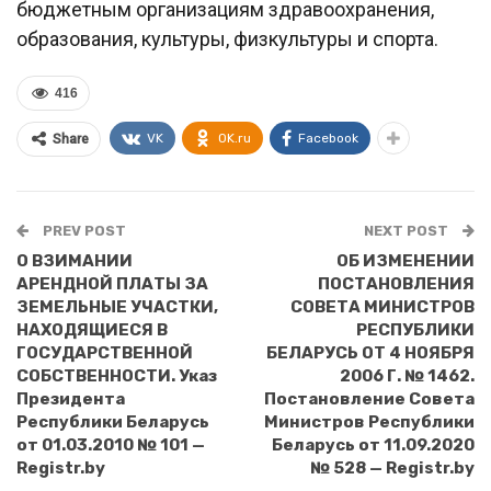
бюджетным организациям здравоохранения,
образования, культуры, физкультуры и спорта.
416
VK
OK.ru
Facebook
Share
PREV POST
NEXT POST
О ВЗИМАНИИ
ОБ ИЗМЕНЕНИИ
АРЕНДНОЙ ПЛАТЫ ЗА
ПОСТАНОВЛЕНИЯ
ЗЕМЕЛЬНЫЕ УЧАСТКИ,
СОВЕТА МИНИСТРОВ
НАХОДЯЩИЕСЯ В
РЕСПУБЛИКИ
ГОСУДАРСТВЕННОЙ
БЕЛАРУСЬ ОТ 4 НОЯБРЯ
СОБСТВЕННОСТИ. Указ
2006 Г. № 1462.
Президента
Постановление Совета
Республики Беларусь
Министров Республики
от 01.03.2010 № 101 —
Беларусь от 11.09.2020
Registr.by
№ 528 — Registr.by