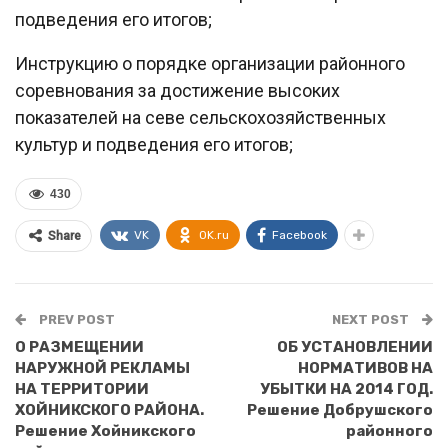
подведения его итогов;
Инструкцию о порядке организации районного
соревнования за достижение высоких
показателей на севе сельскохозяйственных
культур и подведения его итогов;
430
VK
OK.ru
Facebook
Share
PREV POST
NEXT POST
О РАЗМЕЩЕНИИ
ОБ УСТАНОВЛЕНИИ
НАРУЖНОЙ РЕКЛАМЫ
НОРМАТИВОВ НА
НА ТЕРРИТОРИИ
УБЫТКИ НА 2014 ГОД.
ХОЙНИКСКОГО РАЙОНА.
Решение Добрушского
Решение Хойникского
районного