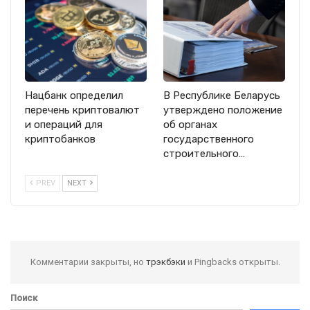
Нацбанк определил
В Республике Беларусь
перечень криптовалют
утверждено положение
и операций для
об органах
криптобанков
государственного
строительного…
PREV
NEXT
Комментарии закрыты, но
трэкбэки
и Pingbacks открыты.
Поиск