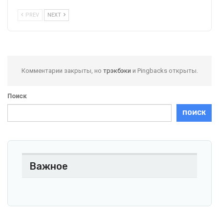
PREV
NEXT
Комментарии закрыты, но
трэкбэки
и Pingbacks открыты.
Поиск
ПОИСК
Важное