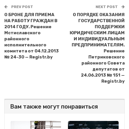
PREV POST
NEXT POST
О БРОНЕ ДЛЯ ПРИЕМА
О ПОРЯДКЕ ОКАЗАНИЯ
НА РАБОТУ ГРАЖДАН В
ГОСУДАРСТВЕННОЙ
2014 ГОДУ. Решение
ПОДДЕРЖКИ
Мстиславского
ЮРИДИЧЕСКИМ ЛИЦАМ
районного
И ИНДИВИДУАЛЬНЫМ
исполнительного
ПРЕДПРИНИМАТЕЛЯМ.
комитета от 04.12.2013
Решение
№ 24-30 — Registr.by
Петриковского
районного Совета
депутатов от
24.06.2013 № 151 —
Registr.by
Вам также могут понравиться