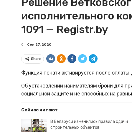
Решение Ветковског
исполнительного ком
1091 — Registr.by
On
Сен 27, 2020
Share
Функция печати активируется после оплаты 
Об установлении нанимателям брони для пр
социальной защите и не способных на равны
Сейчас читают
В Беларуси изменились правила сдачи
строительных объектов