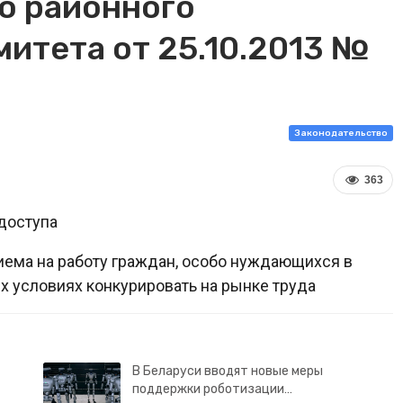
о районного
итета от 25.10.2013 №
Законодательство
363
доступа
иема на работу граждан, особо нуждающихся в
х условиях конкурировать на рынке труда
В Беларуси вводят новые меры
поддержки роботизации…