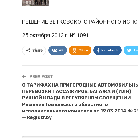
РЕШЕНИЕ ВЕТКОВСКОГО РАЙОННОГО ИСП
25 октября 2013 г. № 1091
VK
OK.ru
Facebook
Tw
Share
PREV POST
О ТАРИФАХ НА ПРИГОРОДНЫЕ АВТОМОБИЛЬН
ПЕРЕВОЗКИ ПАССАЖИРОВ, БАГАЖА И (ИЛИ)
РУЧНОЙ КЛАДИ В РЕГУЛЯРНОМ СООБЩЕНИИ.
Решение Гомельского областного
исполнительного комитета от 19.03.2014 № 2
— Registr.by