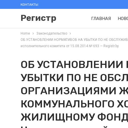
КОНТАКТЫ
Регистр
ГЛАВНАЯ
НОВ
Home
Законодательство
ОБ УСТАНОВЛЕНИИ НОРМАТИВОВ НА УБЫТКИ ПО НЕ ОБСЛУЖИВ
исполнительного комитета от 15.08.2014 № 693 — Registr.by
ОБ УСТАНОВЛЕНИИ
УБЫТКИ ПО НЕ ОБ
ОРГАНИЗАЦИЯМИ 
КОММУНАЛЬНОГО Х
ЖИЛИЩНОМУ ФОНДУ 