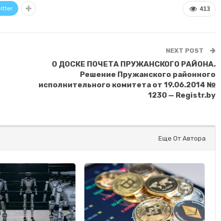
itter
413
NEXT POST
О ДОСКЕ ПОЧЕТА ПРУЖАНСКОГО РАЙОНА.
Решение Пружанского районного
исполнительного комитета от 19.06.2014 №
1230 — Registr.by
Еще От Автора