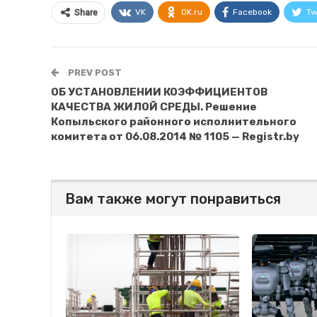
VK
OK.ru
Facebook
Tw
Share
PREV POST
ОБ УСТАНОВЛЕНИИ КОЭФФИЦИЕНТОВ
КАЧЕСТВА ЖИЛОЙ СРЕДЫ. Решение
Копыльского районного исполнительного
комитета от 06.08.2014 № 1105 — Registr.by
Вам также могут понравиться