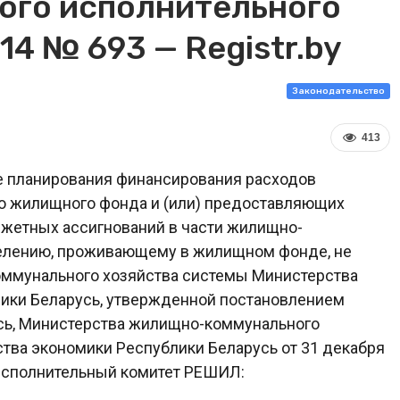
ого исполнительного
14 № 693 — Registr.by
Законодательство
413
ке планирования финансирования расходов
ю жилищного фонда и (или) предоставляющих
джетных ассигнований в части жилищно-
елению, проживающему в жилищном фонде, не
ммунального хозяйства системы Министерства
ики Беларусь, утвержденной постановлением
сь, Министерства жилищно-коммунального
тва экономики Республики Беларусь от 31 декабря
 исполнительный комитет РЕШИЛ: