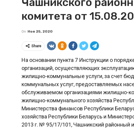
Чашникского районн
комитета от 15.08.20
On
Ноя 25, 2020
Share
На основании пункта 7 Инструкции о поряд
организаций, осуществляющих эксплуатаци
жилищно-коммунальные услуги, за счет бю
коммунальных услуг, предоставляемых нас
обслуживаемом организациями жилищно-ко
жилищно-коммунального хозяйства Республ
Министерства финансов Республики Белару
хозяйства Республики Беларусь и Министерс
2013 г. № 95/17/101, Чашникский районный