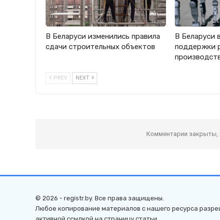
В Беларуси изменились правила
В Беларуси 
сдачи строительных объектов
поддержки 
производст
PREV
NEXT
Комментарии закрыты,
© 2026 - registr.by. Все права защищены.
Любое копирование материалов с нашего ресурса разре
активной ссылкой на страницу статьи.