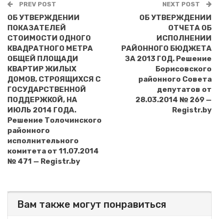
PREV POST
NEXT POST
ОБ УТВЕРЖДЕНИИ
ОБ УТВЕРЖДЕНИИ
ПОКАЗАТЕЛЕЙ
ОТЧЕТА ОБ
СТОИМОСТИ ОДНОГО
ИСПОЛНЕНИИ
КВАДРАТНОГО МЕТРА
РАЙОННОГО БЮДЖЕТА
ОБЩЕЙ ПЛОЩАДИ
ЗА 2013 ГОД. Решение
КВАРТИР ЖИЛЫХ
Борисовского
ДОМОВ, СТРОЯЩИХСЯ С
районного Совета
ГОСУДАРСТВЕННОЙ
депутатов от
ПОДДЕРЖКОЙ, НА
28.03.2014 № 269 —
ИЮЛЬ 2014 ГОДА.
Registr.by
Решение Толочинского
районного
исполнительного
комитета от 11.07.2014
№ 471 — Registr.by
Вам также могут понравиться