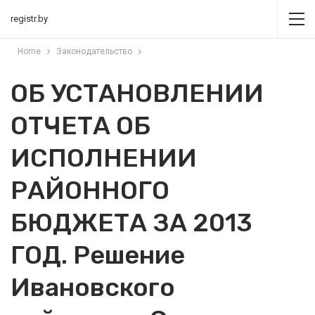
registr.by
Home
Законодательство
ОБ УСТАНОВЛЕНИИ
ОТЧЕТА ОБ
ИСПОЛНЕНИИ
РАЙОННОГО
БЮДЖЕТА ЗА 2013
ГОД. Решение
Ивановского