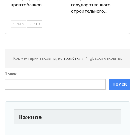
криптобанков
государственного
строительного…
PREV
NEXT
Комментарии закрыты, но
трэкбэки
и Pingbacks открыты.
Поиск
ПОИСК
Важное