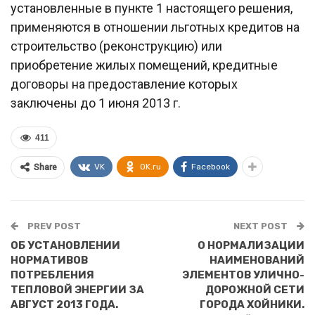
установленные в пункте 1 настоящего решения,
применяются в отношении льготных кредитов на
строительство (реконструкцию) или
приобретение жилых помещений, кредитные
договоры на предоставление которых
заключены до 1 июня 2013 г.
411
VK
OK.ru
Facebook
Share
PREV POST
NEXT POST
ОБ УСТАНОВЛЕНИИ
О НОРМАЛИЗАЦИИ
НОРМАТИВОВ
НАИМЕНОВАНИЙ
ПОТРЕБЛЕНИЯ
ЭЛЕМЕНТОВ УЛИЧНО-
ТЕПЛОВОЙ ЭНЕРГИИ ЗА
ДОРОЖНОЙ СЕТИ
АВГУСТ 2013 ГОДА.
ГОРОДА ХОЙНИКИ.