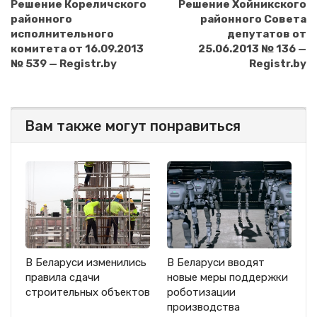
Решение Кореличского
Решение Хойникского
районного
районного Совета
исполнительного
депутатов от
комитета от 16.09.2013
25.06.2013 № 136 —
№ 539 — Registr.by
Registr.by
Вам также могут понравиться
В Беларуси изменились
В Беларуси вводят
правила сдачи
новые меры поддержки
строительных объектов
роботизации
производства