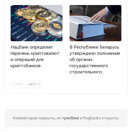
Нацбанк определил
В Республике Беларусь
перечень криптовалют
утверждено положение
и операций для
об органах
криптобанков
государственного
строительного…
PREV
NEXT
Комментарии закрыты, но
трэкбэки
и Pingbacks открыты.