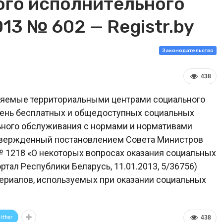
ого исполнительного
13 № 602 — Registr.by
Законодательство
438
авляемые территориальными центрами социального
чень бесплатных и общедоступных социальных
ьного обслуживания с нормами и нормативами
утвержденный постановлением Совета Министров
 № 1218 «О некоторых вопросах оказания социальных
тал Республики Беларусь, 11.01.2013, 5/36756)
атериалов, используемых при оказании социальных
itter
438