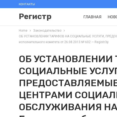
КОНТАКТЫ
Регистр
ГЛАВНАЯ
НОВ
Home
Законодательство
ОБ УСТАНОВЛЕНИИ ТАРИФОВ НА СОЦИАЛЬНЫЕ УСЛУГИ, ПРЕДОС
исполнительного комитета от 26.08.2013 № 602 — Registr.by
ОБ УСТАНОВЛЕНИИ 
СОЦИАЛЬНЫЕ УСЛУГ
ПРЕДОСТАВЛЯЕМЫ
ЦЕНТРАМИ СОЦИАЛ
ОБСЛУЖИВАНИЯ НА