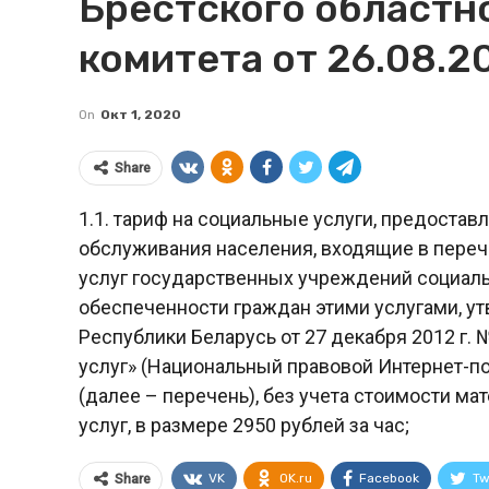
Брестского областн
комитета от 26.08.20
On
Окт 1, 2020
Share
1.1. тариф на социальные услуги, предост
обслуживания населения, входящие в пере
услуг государственных учреждений социал
обеспеченности граждан этими услугами, 
Республики Беларусь от 27 декабря 2012 г.
услуг» (Национальный правовой Интернет-пор
(далее – перечень), без учета стоимости м
услуг, в размере 2950 рублей за час;
VK
OK.ru
Facebook
Tw
Share