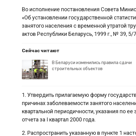
Во исполнение постановления Совета Минист
«Об установлении государственной статист
занятого населения с временной утратой т
актов Республики Беларусь, 1999 г., № 39, 5
Сейчас читают
В Беларуси изменились правила сдачи
строительных объектов
1. Утвердить прилагаемую форму государств
причинах заболеваемости занятого населен
квартальной периодичности, указания по ее 
отчета за I квартал 2000 года.
2. Распространить указанную в пункте 1 на