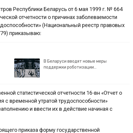
ров Республики Беларусь от 6 мая 1999 г. № 664
ической отчетности о причинах заболеваемости
рудоспособности» (Национальный реестр правовых
/779) приказываю:
В Беларуси вводят новые меры
поддержки роботизации…
енной статистической отчетности 16-вн «Отчет о
ия с временной утратой трудоспособности»
заполнению и ввести их в действие начиная с
стоящего приказа форму государственной