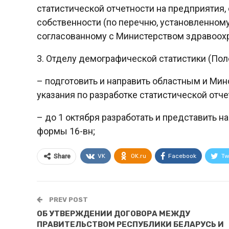
статистической отчетности на предприятия,
собственности (по перечню, установленному
согласованному с Министерством здравоохр
3. Отделу демографической статистики (Поле
– подготовить и направить областным и Ми
указания по разработке статистической отче
– до 1 октября разработать и представить н
формы 16-вн;
VK
OK.ru
Facebook
Tw
Share
PREV POST
ОБ УТВЕРЖДЕНИИ ДОГОВОРА МЕЖДУ
ПРАВИТЕЛЬСТВОМ РЕСПУБЛИКИ БЕЛАРУСЬ И