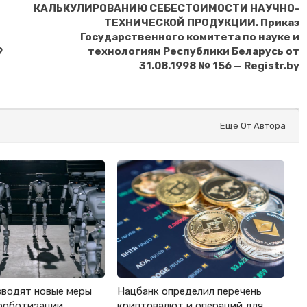
КАЛЬКУЛИРОВАНИЮ СЕБЕСТОИМОСТИ НАУЧНО-
ТЕХНИЧЕСКОЙ ПРОДУКЦИИ. Приказ
Государственного комитета по науке и
9
технологиям Республики Беларусь от
31.08.1998 № 156 — Registr.by
Еще От Автора
вводят новые меры
Нацбанк определил перечень
роботизации
криптовалют и операций для