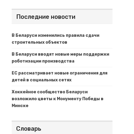
Последние новости
В Беларуси изменились правила сдачи
строительных объектов
В Беларуси вводят новые меры поддержки
роботизации производства
ЕС рассматривает новые ограничения для
детей в социальных сетях
Хоккейное сообщество Беларуси
возложило цветы к Монументу Победы в
Минске
Словарь