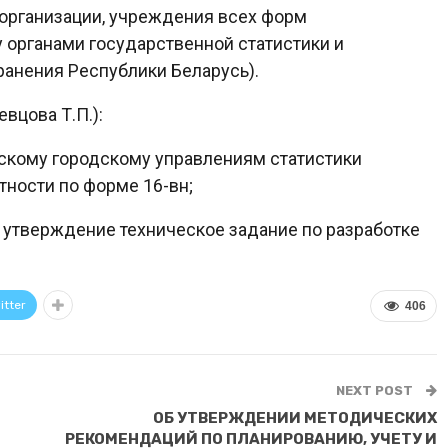
 организации, учреждения всех форм
 органами государственной статистики и
анения Республики Беларусь).
вцова Т.П.):
нскому городскому управлениям статистики
тности по форме 16-вн;
а утверждение техническое задание по разработке
itter
406
NEXT POST
ОБ УТВЕРЖДЕНИИ МЕТОДИЧЕСКИХ
РЕКОМЕНДАЦИЙ ПО ПЛАНИРОВАНИЮ, УЧЕТУ И