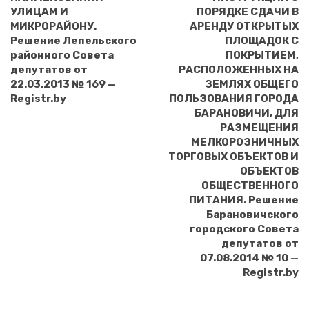
УЛИЦАМ И
ПОРЯДКЕ СДАЧИ В
МИКРОРАЙОНУ.
АРЕНДУ ОТКРЫТЫХ
Решение Лепельского
ПЛОЩАДОК С
районного Совета
ПОКРЫТИЕМ,
депутатов от
РАСПОЛОЖЕННЫХ НА
22.03.2013 № 169 —
ЗЕМЛЯХ ОБЩЕГО
Registr.by
ПОЛЬЗОВАНИЯ ГОРОДА
БАРАНОВИЧИ, ДЛЯ
РАЗМЕЩЕНИЯ
МЕЛКОРОЗНИЧНЫХ
ТОРГОВЫХ ОБЪЕКТОВ И
ОБЪЕКТОВ
ОБЩЕСТВЕННОГО
ПИТАНИЯ. Решение
Барановичского
городского Совета
депутатов от
07.08.2014 № 10 —
Registr.by