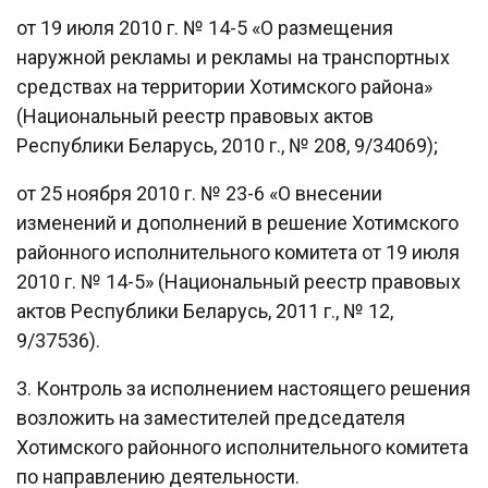
от 19 июля 2010 г. № 14-5 «О размещения
наружной рекламы и рекламы на транспортных
средствах на территории Хотимского района»
(Национальный реестр правовых актов
Республики Беларусь, 2010 г., № 208, 9/34069);
от 25 ноября 2010 г. № 23-6 «О внесении
изменений и дополнений в решение Хотимского
районного исполнительного комитета от 19 июля
2010 г. № 14-5» (Национальный реестр правовых
актов Республики Беларусь, 2011 г., № 12,
9/37536).
3. Контроль за исполнением настоящего решения
возложить на заместителей председателя
Хотимского районного исполнительного комитета
по направлению деятельности.