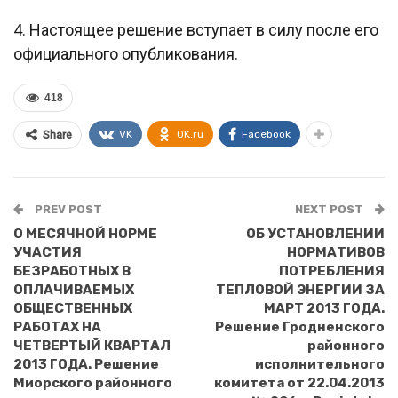
4. Настоящее решение вступает в силу после его
официального опубликования.
418
VK
OK.ru
Facebook
Share
PREV POST
NEXT POST
О МЕСЯЧНОЙ НОРМЕ
ОБ УСТАНОВЛЕНИИ
УЧАСТИЯ
НОРМАТИВОВ
БЕЗРАБОТНЫХ В
ПОТРЕБЛЕНИЯ
ОПЛАЧИВАЕМЫХ
ТЕПЛОВОЙ ЭНЕРГИИ ЗА
ОБЩЕСТВЕННЫХ
МАРТ 2013 ГОДА.
РАБОТАХ НА
Решение Гродненского
ЧЕТВЕРТЫЙ КВАРТАЛ
районного
2013 ГОДА. Решение
исполнительного
Миорского районного
комитета от 22.04.2013