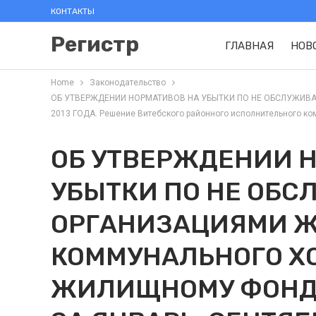
КОНТАКТЫ
Регистр
ГЛАВНАЯ
НОВ
Home
Законодательство
ОБ УТВЕРЖДЕНИИ НОРМАТИВОВ НА УБЫТКИ ПО НЕ ОБСЛУЖИ
2013 ГОДА. Решение Витебского районного исполнительного коми
ОБ УТВЕРЖДЕНИИ 
УБЫТКИ ПО НЕ ОБ
ОРГАНИЗАЦИЯМИ 
КОММУНАЛЬНОГО Х
ЖИЛИЩНОМУ ФОНДУ