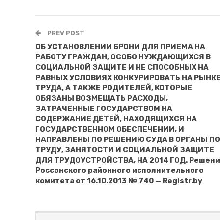
PREV POST
ОБ УСТАНОВЛЕНИИ БРОНИ ДЛЯ ПРИЕМА НА
РАБОТУ ГРАЖДАН, ОСОБО НУЖДАЮЩИХСЯ В
СОЦИАЛЬНОЙ ЗАЩИТЕ И НЕ СПОСОБНЫХ НА
РАВНЫХ УСЛОВИЯХ КОНКУРИРОВАТЬ НА РЫНК
ТРУДА, А ТАКЖЕ РОДИТЕЛЕЙ, КОТОРЫЕ
ОБЯЗАНЫ ВОЗМЕЩАТЬ РАСХОДЫ,
ЗАТРАЧЕННЫЕ ГОСУДАРСТВОМ НА
СОДЕРЖАНИЕ ДЕТЕЙ, НАХОДЯЩИХСЯ НА
ГОСУДАРСТВЕННОМ ОБЕСПЕЧЕНИИ, И
НАПРАВЛЕНЫ ПО РЕШЕНИЮ СУДА В ОРГАНЫ ПО
ТРУДУ, ЗАНЯТОСТИ И СОЦИАЛЬНОЙ ЗАЩИТЕ
ДЛЯ ТРУДОУСТРОЙСТВА, НА 2014 ГОД. Решен
Россонского районного исполнительного
комитета от 16.10.2013 № 740 — Registr.by