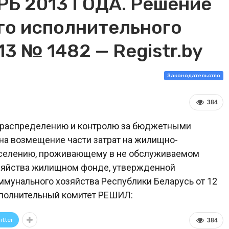
Ь 2013 ГОДА. Решение
го исполнительного
13 № 1482 — Registr.by
Законодательство
384
, распределению и контролю за бюджетными
на возмещение части затрат на жилищно-
аселению, проживающему в не обслуживаемом
зяйства жилищном фонде, утвержденной
мунального хозяйства Республики Беларусь от 12
исполнительный комитет РЕШИЛ:
itter
384