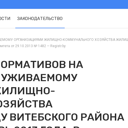
ОСТИ
ЗАКОНОДАТЕЛЬСТВО
ВАЕМОМУ ОРГАНИЗАЦИЯМИ ЖИЛИЩНО-КОММУНАЛЬНОГО ХОЗЯЙСТВА ЖИЛИЩН
тета от 29.10.2013 № 1482 — Registr.by
НОРМАТИВОВ НА
СЛУЖИВАЕМОМУ
ЖИЛИЩНО-
ОЗЯЙСТВА
 ВИТЕБСКОГО РАЙОНА