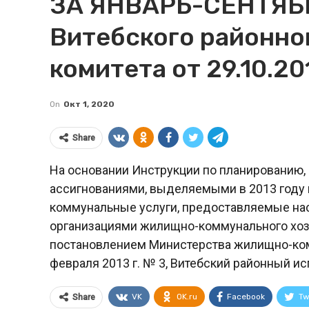
ЗА ЯНВАРЬ-СЕНТЯБР
Витебского районно
комитета от 29.10.20
On
Окт 1, 2020
Share
На основании Инструкции по планированию
ассигнованиями, выделяемыми в 2013 году 
коммунальные услуги, предоставляемые н
организациями жилищно-коммунального хо
постановлением Министерства жилищно-ком
февраля 2013 г. № 3, Витебский районный 
VK
OK.ru
Facebook
Tw
Share