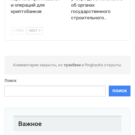
и операций для
об органах
криптобанков
государственного
строительного…
PREV
NEXT
Комментарии закрыты, но
трэкбэки
и Pingbacks открыты.
Поиск
ПОИСК
Важное