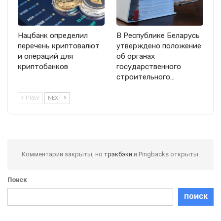
Нацбанк определил
В Республике Беларусь
перечень криптовалют
утверждено положение
и операций для
об органах
криптобанков
государственного
строительного…
PREV
NEXT
Комментарии закрыты, но
трэкбэки
и Pingbacks открыты.
Поиск
ПОИСК