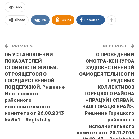
465
VK
OK.ru
Facebook
Share
PREV POST
NEXT POST
ОБ УСТАНОВЛЕНИИ
О ПРОВЕДЕНИИ
ПОКАЗАТЕЛЕЙ
СМОТРА-КОНКУРСА
СТОИМОСТИ ЖИЛЬЯ,
ХУДОЖЕСТВЕННОЙ
СТРОЯЩЕГОСЯ С
САМОДЕЯТЕЛЬНОСТИ
ГОСУДАРСТВЕННОЙ
ТРУДОВЫХ
ПОДДЕРЖКОЙ. Решение
КОЛЛЕКТИВОВ
Мостовского
ГОРЕЦКОГО РАЙОНА
районного
«ПРАЦУЙ I СПЯВАЙ,
исполнительного
НАШ ГОРАЦКI КРАЙ».
комитета от 26.08.2013
Решение Горецкого
№ 561 — Registr.by
районного
исполнительного
комитета от 20.11.2013