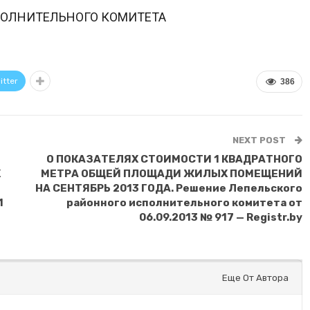
ПОЛНИТЕЛЬНОГО КОМИТЕТА
itter
386
NEXT POST
О ПОКАЗАТЕЛЯХ СТОИМОСТИ 1 КВАДРАТНОГО
Х
МЕТРА ОБЩЕЙ ПЛОЩАДИ ЖИЛЫХ ПОМЕЩЕНИЙ
НА СЕНТЯБРЬ 2013 ГОДА. Решение Лепельского
1
районного исполнительного комитета от
06.09.2013 № 917 — Registr.by
Еще От Автора