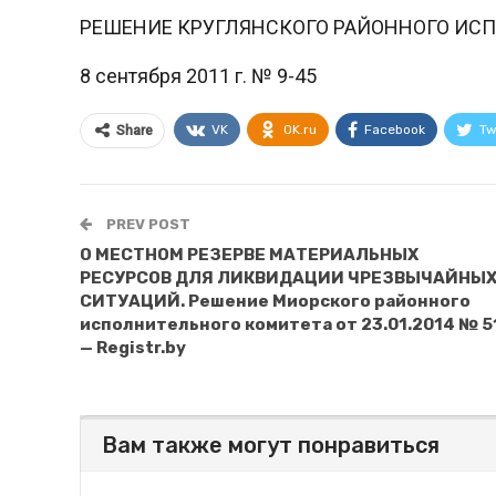
РЕШЕНИЕ КРУГЛЯНСКОГО РАЙОННОГО ИС
8 сентября 2011 г. № 9-45
VK
OK.ru
Facebook
Tw
Share
PREV POST
О МЕСТНОМ РЕЗЕРВЕ МАТЕРИАЛЬНЫХ
РЕСУРСОВ ДЛЯ ЛИКВИДАЦИИ ЧРЕЗВЫЧАЙНЫ
СИТУАЦИЙ. Решение Миорского районного
исполнительного комитета от 23.01.2014 № 5
— Registr.by
Вам также могут понравиться