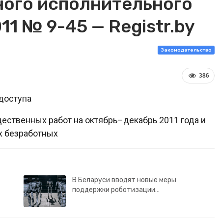
ного исполнительного
11 № 9-45 — Registr.by
Законодательство
386
доступа
ственных работ на октябрь–декабрь 2011 года и
х безработных
В Беларуси вводят новые меры
поддержки роботизации…