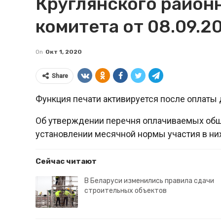
Круглянского район
комитета от 08.09.20
On
Окт 1, 2020
Share
Функция печати активируется после оплаты 
Об утверждении перечня оплачиваемых обще
установлении месячной нормы участия в ни
Сейчас читают
В Беларуси изменились правила сдачи
строительных объектов