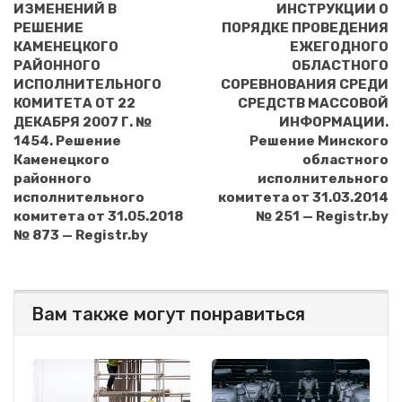
ИЗМЕНЕНИЙ В
ИНСТРУКЦИИ О
РЕШЕНИЕ
ПОРЯДКЕ ПРОВЕДЕНИЯ
КАМЕНЕЦКОГО
ЕЖЕГОДНОГО
РАЙОННОГО
ОБЛАСТНОГО
ИСПОЛНИТЕЛЬНОГО
СОРЕВНОВАНИЯ СРЕДИ
КОМИТЕТА ОТ 22
СРЕДСТВ МАССОВОЙ
ДЕКАБРЯ 2007 Г. №
ИНФОРМАЦИИ.
1454. Решение
Решение Минского
Каменецкого
областного
районного
исполнительного
исполнительного
комитета от 31.03.2014
комитета от 31.05.2018
№ 251 — Registr.by
№ 873 — Registr.by
Вам также могут понравиться