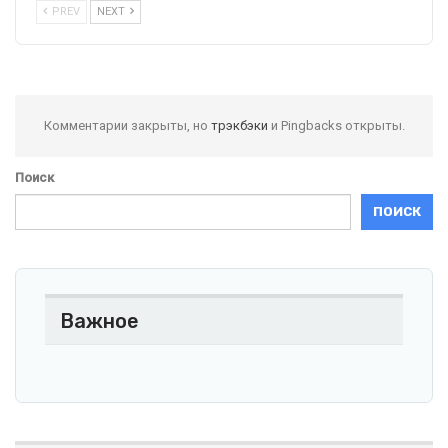
PREV
NEXT
Комментарии закрыты, но
трэкбэки
и Pingbacks открыты.
Поиск
ПОИСК
Важное