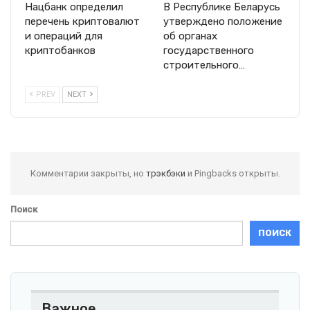
Нацбанк определил
В Республике Беларусь
перечень криптовалют
утверждено положение
и операций для
об органах
криптобанков
государственного
строительного…
PREV
NEXT
Комментарии закрыты, но
трэкбэки
и Pingbacks открыты.
Поиск
ПОИСК
Важное