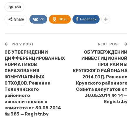
450
VK
OK.ru
Facebook
Share
PREV POST
NEXT POST
ОБ УТВЕРЖДЕНИИ
ОБ УТВЕРЖДЕНИИ
ДИФФЕРЕНЦИРОВАННЫХ
ИНВЕСТИЦИОННОЙ
НОРМАТИВОВ
ПРОГРАММЫ
ОБРАЗОВАНИЯ
КРУПСКОГО РАЙОНА НА
КОММУНАЛЬНЫХ
2014 ГОД. Решение
ОТХОДОВ. Решение
Крупского районного
Толочинского
Совета депутатов от
районного
30.05.2014 № 14 —
исполнительного
Registr.by
комитета от 30.05.2014
№ 383 — Registr.by