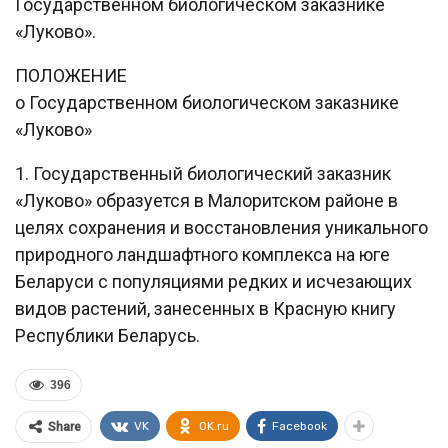
Государственном биологическом заказнике
«Луково».
ПОЛОЖЕНИЕ
о Государственном биологическом заказнике
«Луково»
1. Государственный биологический заказник
«Луково» образуется в Малоритском районе в
целях сохранения и восстановления уникального
природного ландшафтного комплекса на юге
Беларуси с популяциями редких и исчезающих
видов растений, занесенных в Красную книгу
Республики Беларусь.
396
VK
OK.ru
Facebook
Share