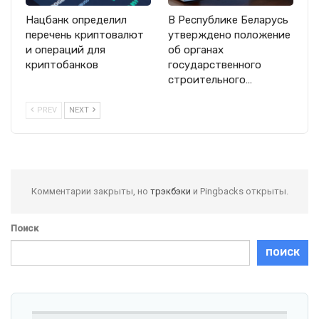
Нацбанк определил
В Республике Беларусь
перечень криптовалют
утверждено положение
и операций для
об органах
криптобанков
государственного
строительного…
PREV
NEXT
Комментарии закрыты, но
трэкбэки
и Pingbacks открыты.
Поиск
ПОИСК