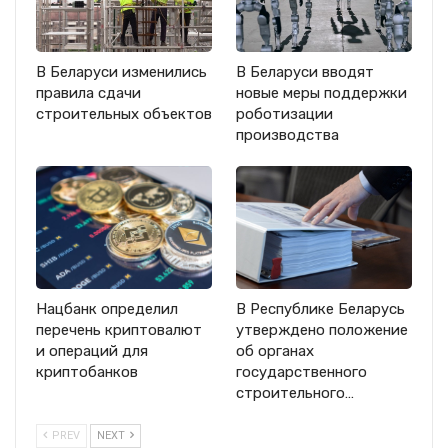
В Беларуси изменились
В Беларуси вводят
правила сдачи
новые меры поддержки
строительных объектов
роботизации
производства
Нацбанк определил
В Республике Беларусь
перечень криптовалют
утверждено положение
и операций для
об органах
криптобанков
государственного
строительного…
PREV
NEXT