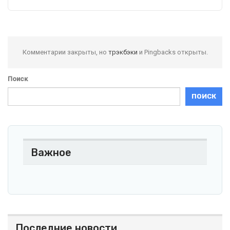
Комментарии закрыты, но
трэкбэки
и Pingbacks открыты.
Поиск
ПОИСК
Важное
Последние новости