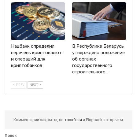
Нацбанк определил
В Республике Беларусь
перечень криптовалют
утверждено положение
и операций для
об органах
криптобанков
государственного
строительного…
PREV
NEXT
Комментарии закрыты, но
трэкбэки
и Pingbacks открыты.
Поиск