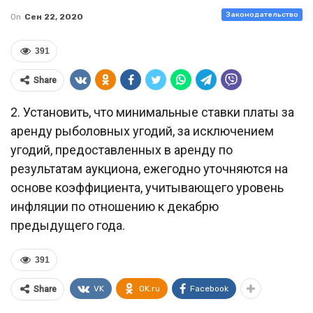
Законодательство
On
Сен 22, 2020
391
Share
2. Установить, что минимальные ставки платы за
аренду рыболовных угодий, за исключением
угодий, предоставленных в аренду по
результатам аукциона, ежегодно уточняются на
основе коэффициента, учитывающего уровень
инфляции по отношению к декабрю
предыдущего года.
391
VK
OK.ru
Facebook
Share