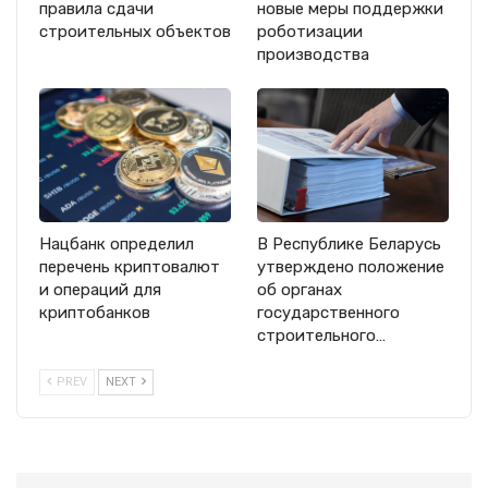
правила сдачи
новые меры поддержки
строительных объектов
роботизации
производства
Нацбанк определил
В Республике Беларусь
перечень криптовалют
утверждено положение
и операций для
об органах
криптобанков
государственного
строительного…
PREV
NEXT