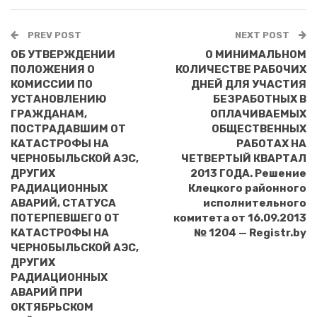
PREV POST
NEXT POST
ОБ УТВЕРЖДЕНИИ
О МИНИМАЛЬНОМ
ПОЛОЖЕНИЯ О
КОЛИЧЕСТВЕ РАБОЧИХ
КОМИССИИ ПО
ДНЕЙ ДЛЯ УЧАСТИЯ
УСТАНОВЛЕНИЮ
БЕЗРАБОТНЫХ В
ГРАЖДАНАМ,
ОПЛАЧИВАЕМЫХ
ПОСТРАДАВШИМ ОТ
ОБЩЕСТВЕННЫХ
КАТАСТРОФЫ НА
РАБОТАХ НА
ЧЕРНОБЫЛЬСКОЙ АЭС,
ЧЕТВЕРТЫЙ КВАРТАЛ
ДРУГИХ
2013 ГОДА. Решение
РАДИАЦИОННЫХ
Клецкого районного
АВАРИЙ, СТАТУСА
исполнительного
ПОТЕРПЕВШЕГО ОТ
комитета от 16.09.2013
КАТАСТРОФЫ НА
№ 1204 — Registr.by
ЧЕРНОБЫЛЬСКОЙ АЭС,
ДРУГИХ
РАДИАЦИОННЫХ
АВАРИЙ ПРИ
ОКТЯБРЬСКОМ