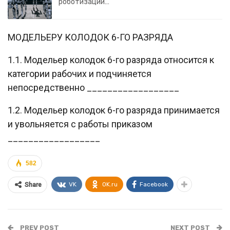
роботизации…
МОДЕЛЬЕРУ КОЛОДОК 6-ГО РАЗРЯДА
1.1. Модельер колодок 6-го разряда относится к
категории рабочих и подчиняется
непосредственно __________________
1.2. Модельер колодок 6-го разряда принимается
и увольняется с работы приказом
__________________
582
VK
OK.ru
Facebook
Share
PREV POST
NEXT POST