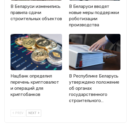
В Беларуси изменились
В Беларуси вводят
правила сдачи
новые меры поддержки
строительных объектов
роботизации
производства
Нацбанк определил
В Республике Беларусь
перечень криптовалют
утверждено положение
и операций для
об органах
криптобанков
государственного
строительного…
PREV
NEXT