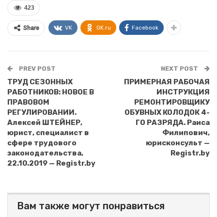
423
VK
OK.ru
Facebook
Share
PREV POST
NEXT POST
ТРУД СЕЗОННЫХ
ПРИМЕРНАЯ РАБОЧАЯ
РАБОТНИКОВ: НОВОЕ В
ИНСТРУКЦИЯ
ПРАВОВОМ
РЕМОНТИРОВЩИКУ
РЕГУЛИРОВАНИИ.
ОБУВНЫХ КОЛОДОК 4-
Алексей ШТЕЙНЕР,
ГО РАЗРЯДА. Раиса
юрист, специалист в
Филипович,
сфере трудового
юрисконсульт —
законодательства,
Registr.by
22.10.2019 — Registr.by
Вам также могут понравиться