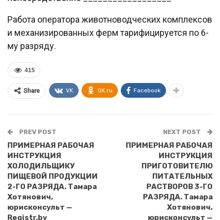
Работа оператора животноводческих комплексов
и механизированных ферм тарифицируется по 6-
му разряду.
415
VK
OK.ru
Facebook
Share
PREV POST
NEXT POST
ПРИМЕРНАЯ РАБОЧАЯ
ПРИМЕРНАЯ РАБОЧАЯ
ИНСТРУКЦИЯ
ИНСТРУКЦИЯ
ХОЛОДИЛЬЩИКУ
ПРИГОТОВИТЕЛЮ
ПИЩЕВОЙ ПРОДУКЦИИ
ПИТАТЕЛЬНЫХ
2-ГО РАЗРЯДА. Тамара
РАСТВОРОВ 3-ГО
Хотянович,
РАЗРЯДА. Тамара
юрисконсульт —
Хотянович,
Registr.by
юрисконсульт —