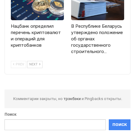
Нацбанк определил
В Республике Беларусь
перечень криптовалют
утверждено положение
и операций для
об органах
криптобанков
государственного
строительного…
PREV
NEXT
Комментарии закрыты, но
трэкбэки
и Pingbacks открыты.
Поиск
ПОИСК