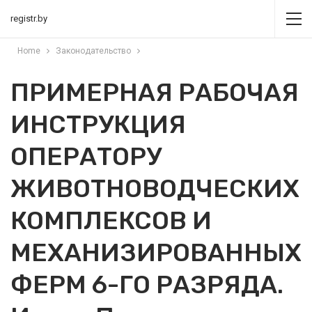
registr.by
Home
Законодательство
ПРИМЕРНАЯ РАБОЧАЯ
ИНСТРУКЦИЯ
ОПЕРАТОРУ
ЖИВОТНОВОДЧЕСКИХ
КОМПЛЕКСОВ И
МЕХАНИЗИРОВАННЫХ
ФЕРМ 6-ГО РАЗРЯДА.